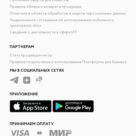
Публичная оферта для клиентов
Правила обмена и возврата продукции
Политика в области обработки и защиты персональных данных
Лицензионное соглашение об использовании мобильного
приложения «lío»
Сведения о деятельности в сфере ИТ
ПАРТНЕРАМ
Стать продавцом на lio
Правила подключения и использования Платформы для бизнеса
МЫ В СОЦИАЛЬНЫХ СЕТЯХ
ПРИЛОЖЕНИЕ
ПРИНИМАЕМ ОПЛАТУ