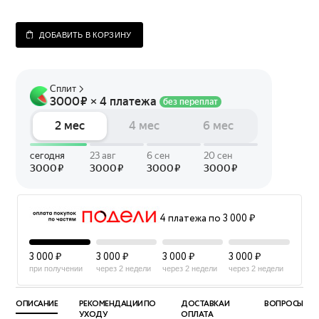
ДОБАВИТЬ В КОРЗИНУ
4 платежа по 3 000 ₽
3 000 ₽
3 000 ₽
3 000 ₽
3 000 ₽
при получении
через 2 недели
через 2 недели
через 2 недели
ОПИСАНИЕ
РЕКОМЕНДАЦИИ ПО
ДОСТАВКА И
ВОПРОСЫ
УХОДУ
ОПЛАТА