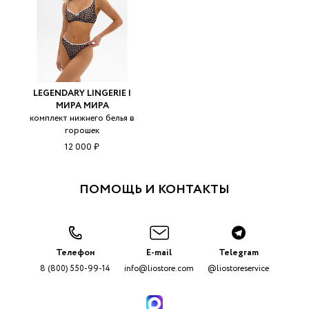
LEGENDARY LINGERIE |
МИРА МИРА
комплект нижнего белья в
горошек
12 000 ₽
ПОМОЩЬ И КОНТАКТЫ
Телефон
E-mail
Telegram
8 (800) 550-99-14
info@liostore.com
@liostoreservice