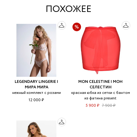
ПОХОЖЕЕ
LEGENDARY LINGERIE |
MON CELESTINE | МОН
МИРА МИРА
СЕЛЕСТИН
нежный комплект с розами
красная юбка из сетки с бантом
из фатина present
12 000 ₽
5 900 ₽
7 900 ₽