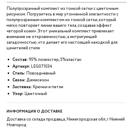
Полупрозрачный комплект из тонкой сетки с цветочным
рисунком. Погрузитесь в мир утонченной элегантности с
полупрозрачным комплектом из тонкой сетки, который
мягко повторяет линии вашего тела, создавая эффект
«второй кожи». Этот уникальный комплект привлекает
внимание не откровенностью, а интригующей
загадочностью, что делает его настоящей находкой для
ценителей стиля.
Состав:
95% полиэстер, 5%эластан
Артикул:
LEG071034
Стиль:
Повседневный
Сезон:
Демисезон
Застежка:
Крючки и петли
Узор:
Цветочный
ИНФОРМАЦИЯ О ДОСТАВКЕ
Доставка со склада продавца, Нижегородская обл, г Нижний
Новгород