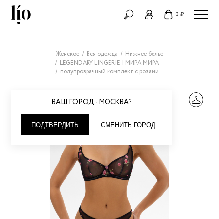
0 ₽
Женское
Вся одежда
Нижнее белье
LEGENDARY LINGERIE | МИРА МИРА
полупрозрачный комплект с розами
ВАШ ГОРОД - МОСКВА?
ПОДТВЕРДИТЬ
СМЕНИТЬ ГОРОД