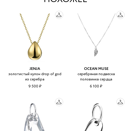
JENJA
OCEAN MUSE
золотистый кулон drop of god
серебряная подвеска
из серебра
половинка сердца
9 500 ₽
6 100 ₽