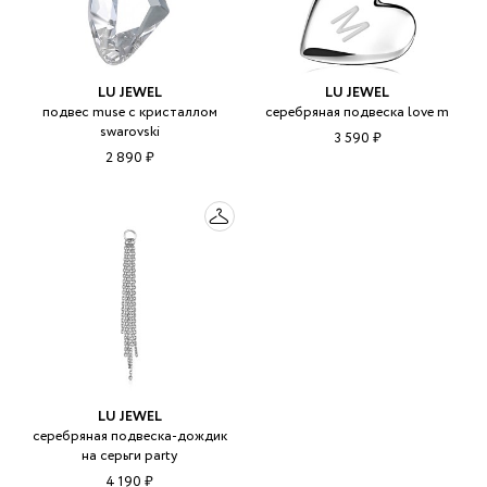
LU JEWEL
LU JEWEL
подвес muse с кристаллом
серебряная подвеска love m
swarovski
3 590 ₽
2 890 ₽
LU JEWEL
серебряная подвеска-дождик
на серьги party
4 190 ₽