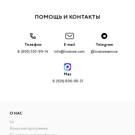
ПОМОЩЬ И КОНТАКТЫ
Телефон
E-mail
Telegram
8 (800) 550-99-14
info@liostore.com
@liostoreservice
Max
8 (926) 896-98-31
О НАС
lio
Бонусная программа