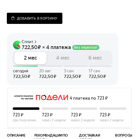
ДОБАВИТЬ В КОРЗИНУ
4 платежа по 723 ₽
723 ₽
723 ₽
723 ₽
723 ₽
при получении
через 2 недели
через 2 недели
через 2 недели
ОПИСАНИЕ
РЕКОМЕНДАЦИИ ПО
ДОСТАВКА И
ВОПРОСЫ