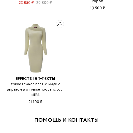
горох
23 850 ₽
29 800 ₽
19 500 ₽
EFFECTS | ЭФФЕКТЫ
трикотажное платье-миди с
вырезом в оттенке прованс tour
eiffel
21 100 ₽
ПОМОЩЬ И КОНТАКТЫ