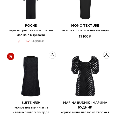
POCHE
MONO TEXTURE
черное трикотажное платье-
черное корсетное платье миди
лапша с вырезами
13 100 ₽
9 000 ₽
11 990 ₽
SUITE №59
MARINA BUDNIK | МАРИНА
черное платье-мини из
БУДНИК
итальянского жаккарда
черное мини-платье из хлопка в