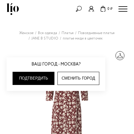
0 ₽
Женское
Вся одежда
Платья
Повседневные платья
JANE B STUDIO
платье миди в цветочек
ВАШ ГОРОД - МОСКВА?
ПОДТВЕРДИТЬ
СМЕНИТЬ ГОРОД