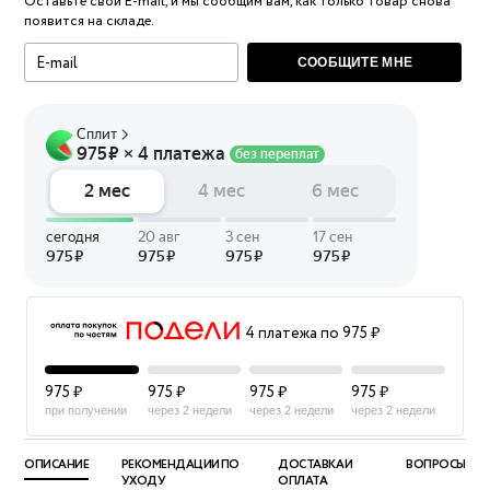
Оставьте свой E-mail, и мы сообщим вам, как только товар снова
появится на складе.
СООБЩИТЕ МНЕ
4 платежа по 975 ₽
975 ₽
975 ₽
975 ₽
975 ₽
при получении
через 2 недели
через 2 недели
через 2 недели
ОПИСАНИЕ
РЕКОМЕНДАЦИИ ПО
ДОСТАВКА И
ВОПРОСЫ
УХОДУ
ОПЛАТА