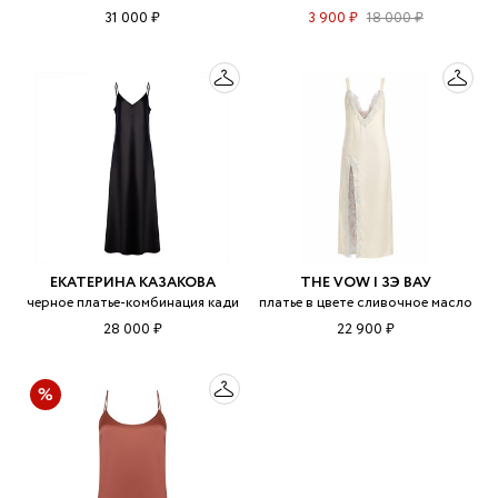
31 000 ₽
3 900 ₽
18 000 ₽
ЕКАТЕРИНА КАЗАКОВА
THE VOW | ЗЭ ВАУ
черное платье-комбинация кади
платье в цвете сливочное масло
28 000 ₽
22 900 ₽