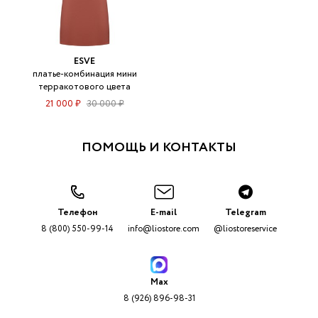
ESVE
платье-комбинация мини
терракотового цвета
21 000 ₽
30 000 ₽
ПОМОЩЬ И КОНТАКТЫ
Телефон
E-mail
Telegram
8 (800) 550-99-14
info@liostore.com
@liostoreservice
Max
8 (926) 896-98-31