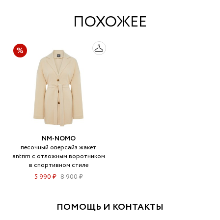
ПОХОЖЕЕ
NM-NOMO
песочный оверсайз жакет
antrim c отложным воротником
в спортивном стиле
5 990 ₽
8 900 ₽
ПОМОЩЬ И КОНТАКТЫ