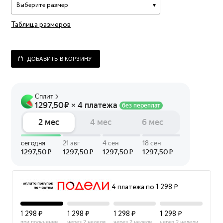
Выберите размер
Таблица размеров
ДОБАВИТЬ В КОРЗИНУ
4 платежа по 1 298 ₽
1 298 ₽
1 298 ₽
1 298 ₽
1 298 ₽
при получении
через 2 недели
через 2 недели
через 2 недели