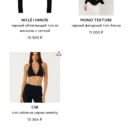
NICLÉ | НИКЛЕ
MONO TEXTURE
черный облегающий топ из
черный фигурный топ-баска
вискозы с сеткой
11 000 ₽
10 900 ₽
CSB
топ celine из серии serenity
15 364 ₽