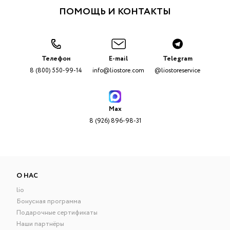
ПОМОЩЬ И КОНТАКТЫ
Телефон
E-mail
Telegram
8 (800) 550-99-14
info@liostore.com
@liostoreservice
Max
8 (926) 896-98-31
О НАС
lio
Бонусная программа
Подарочные сертификаты
Наши партнёры