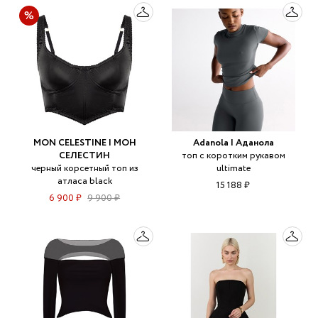
MON CELESTINE | МОН
Adanola | Аданола
СЕЛЕСТИН
топ с коротким рукавом
черный корсетный топ из
ultimate
атласа black
15 188 ₽
6 900 ₽
9 900 ₽