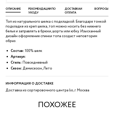
ОПИСАНИЕ
РЕКОМЕНДАЦИИ ПО
ДОСТАВКА И
ВОПРОСЫ
УХОДУ
ОПЛАТА
Топ из натурального шелка с подкладкой. Благодаря тонкой
подкладке из креп шелка, топ можно носить без нижнего
белья и заправлять в брюки, шорты или юбку. Изысканный
дизайн оформления спинки топа создаст неповторим
образ.
Состав:
100% шелк
Артикул:
Стиль:
Повседневный
Сезон:
Демисезон, Лето
ИНФОРМАЦИЯ О ДОСТАВКЕ
Доставка из сортировочного центра lio, г. Москва
ПОХОЖЕЕ