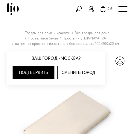
0 ₽
Товары для дома и красоты
Все товары для дома
Постельное белье
Простыни
DIVNAYA IVA
натяжная простыня из сатина в бежевом цвете 160х200х25 см
ВАШ ГОРОД - МОСКВА?
ПОДТВЕРДИТЬ
СМЕНИТЬ ГОРОД