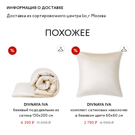
ИНФОРМАЦИЯ О ДОСТАВКЕ
Доставка из сортировочного центра lio, г. Москва
ПОХОЖЕЕ
DIVNAYA IVA
DIVNAYA IVA
бежевый пододеяльник из
комплект сатиновых наволочек
сатина 150х200 см
в бежевом цвете 60х60 см
6 390 ₽
11 590 ₽
2 790 ₽
4 990 ₽