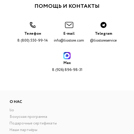
ПОМОЩЬ И КОНТАКТЫ
Телефон
E-mail
Telegram
8 (800) 550-99-14
info@liostore.com
@liostoreservice
Max
8 (926) 896-98-31
О НАС
lio
Бонусная программа
Подарочные сертификаты
Наши партнёры