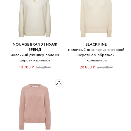
NOUAGE BRAND | НУАЖ
BLACK PINE
БРЕНД
молочный джемпер из смесовой
молочный джемпер-поло из
шерсти с v-образной
шерсти мериноса
горловиной
10 700 ₽
13 390 ₽
20 850 ₽
27 800 ₽