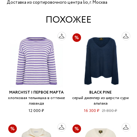
Доставка из сортировочного центра lio, г. Москва
ПОХОЖЕЕ
MARCH1ST | ПЕРВОЕ МАРТА
BLACK PINE
хлопковая тельняшка в оттенке
серый джемпер из шерсти сури
лаванда
альпака
12 000 ₽
16 300 ₽
21 800 ₽