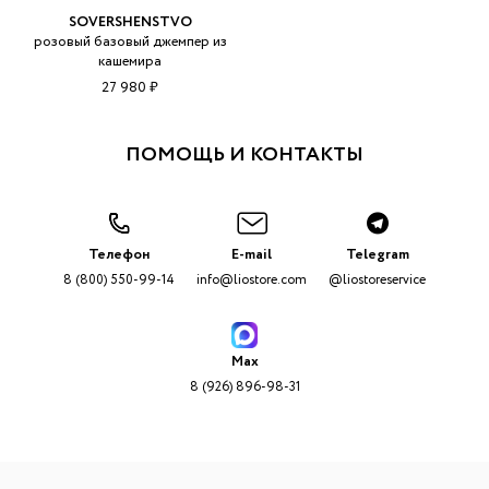
SOVERSHENSTVO
розовый базовый джемпер из
кашемира
27 980 ₽
ПОМОЩЬ И КОНТАКТЫ
Телефон
E-mail
Telegram
8 (800) 550-99-14
info@liostore.com
@liostoreservice
Max
8 (926) 896-98-31