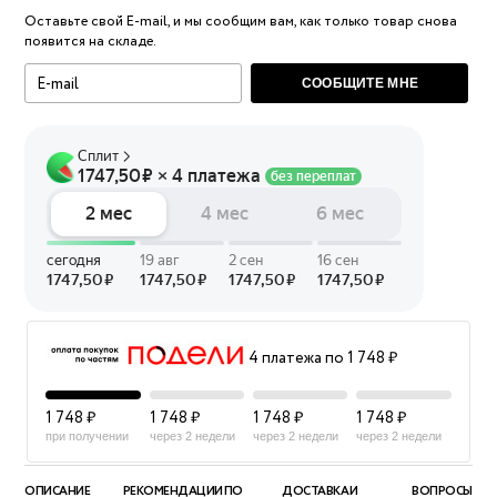
Оставьте свой E-mail, и мы сообщим вам, как только товар снова
появится на складе.
СООБЩИТЕ МНЕ
4 платежа по 1 748 ₽
1 748 ₽
1 748 ₽
1 748 ₽
1 748 ₽
при получении
через 2 недели
через 2 недели
через 2 недели
ОПИСАНИЕ
РЕКОМЕНДАЦИИ ПО
ДОСТАВКА И
ВОПРОСЫ