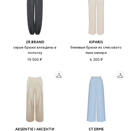
2R.BRAND
KIPARIS
серые брюки алладины в
бежевые брюки из смесового
полоску
льна намира
19 500 ₽
4 300 ₽
AKSENTIE | АКСЕНТИ
ST.ERME