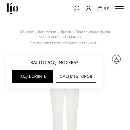
0 ₽
Женское
Вся одежда
Брюки
Повседневные брюки
SEVEN SENSES | СЕМЬ ЧУВСТВ
молочные зауженные брюки из вискозы
ВАШ ГОРОД - МОСКВА?
ПОДТВЕРДИТЬ
СМЕНИТЬ ГОРОД