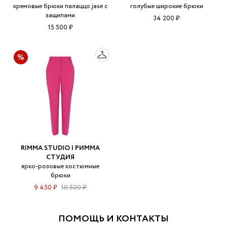
кремовые брюки палаццо jase с
голубые широкие брюки
защипами
34 200 ₽
15 500 ₽
RIMMA STUDIO | РИММА
СТУДИЯ
ярко-розовые костюмные
брюки
9 450 ₽
10 500 ₽
ПОМОЩЬ И КОНТАКТЫ