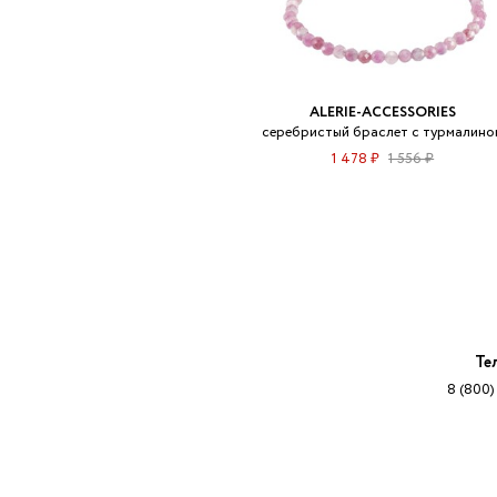
ALERIE-ACCESSORIES
серебристый браслет с турмалино
1 478 ₽
1 556 ₽
Те
8 (800)