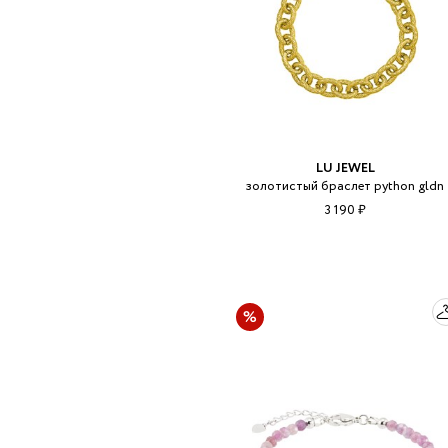
LU JEWEL
золотистый браслет python gldn
3 190 ₽