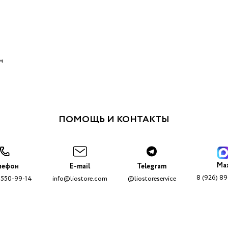
м
ПОМОЩЬ И КОНТАКТЫ
Ma
лефон
E-mail
Telegram
8 (926) 8
 550-99-14
info@liostore.com
@liostoreservice