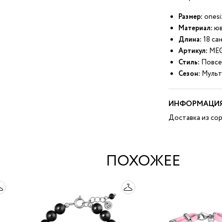
Размер:
onesi
Материал:
юв
Длина:
18 са
Артикул:
ME
Стиль:
Повсе
Сезон:
Мульт
ИНФОРМАЦИЯ
Доставка из сор
ПОХОЖЕЕ