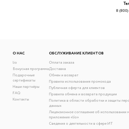
Те
8 (800)
О НАС
ОБСЛУЖИВАНИЕ КЛИЕНТОВ
lio
Оплата заказа
Бонусная программа
Доставка
Подарочные
Обмен и возврат
сертификаты
Правила использования промокода
Наши партнёры
Публичная оферта для клиентов
FAQ
Правила обмена и возврата продукции
Контакты
Политика в области обработки и защиты пер
данных
Лицензионное соглашение об использовании 
приложения «lío»
Сведения о деятельности в сфере ИТ