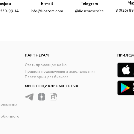
Ma
лефон
E-mail
Telegram
8 (926) 8
 550-99-14
info@liostore.com
@liostoreservice
ПАРТНЕРАМ
ПРИЛО
Стать продавцом на lio
Правила подключения и использования
Платформы для бизнеса
МЫ В СОЦИАЛЬНЫХ СЕТЯХ
сональных
мобильного