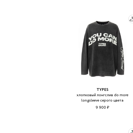
TYPES
хлопковый лонгслив do more
longsleeve серого цвета
9 900 ₽