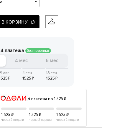
р
 LINGERIE
T HEART
 В КОРЗИНУ
ЦЕ
4 платежа по 1 525 ₽
1 525 ₽
1 525 ₽
1 525 ₽
через 2 недели
через 2 недели
через 2 недели