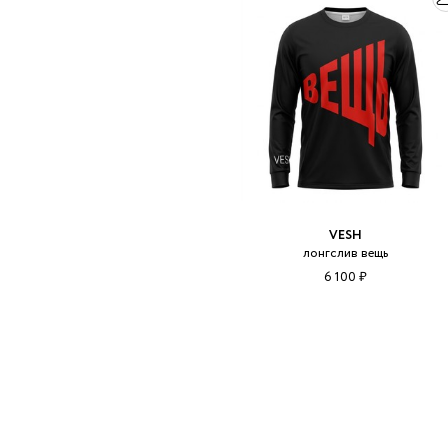
VESH
лонгслив вещь
6 100 ₽