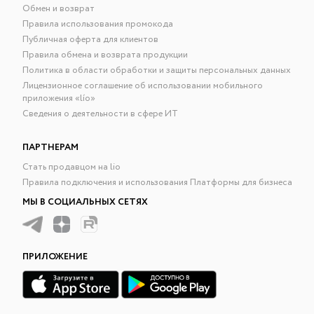
Обмен и возврат
Правила использования промокода
Публичная оферта для клиентов
Правила обмена и возврата продукции
Политика в области обработки и защиты персональных данных
Лицензионное соглашение об использовании мобильного
приложения «lío»
Сведения о деятельности в сфере ИТ
ПАРТНЕРАМ
Стать продавцом на lio
Правила подключения и использования Платформы для бизнеса
МЫ В СОЦИАЛЬНЫХ СЕТЯХ
ПРИЛОЖЕНИЕ