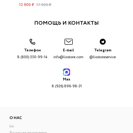
12 900 ₽
17 900 ₽
ПОМОЩЬ И КОНТАКТЫ
Телефон
E-mail
Telegram
8 (800) 550-99-14
info@liostore.com
@liostoreservice
Max
8 (926) 896-98-31
О НАС
lio
Бонусная программа