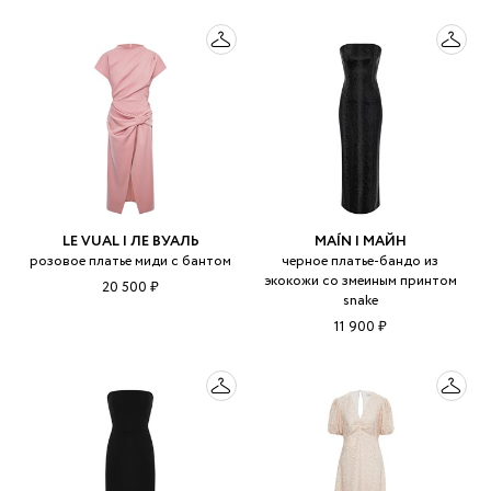
LE VUAL | ЛЕ ВУАЛЬ
MAÍN | МАЙН
розовое платье миди с бантом
черное платье-бандо из
экокожи со змеиным принтом
20 500 ₽
snake
11 900 ₽