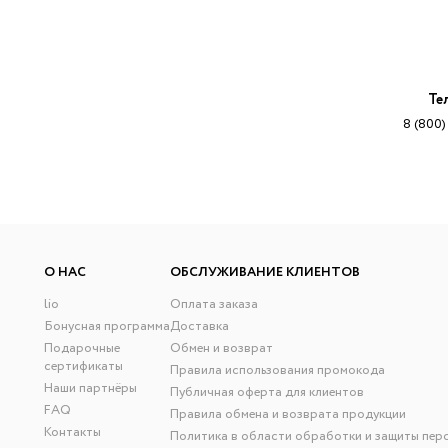
Те
8 (800)
О НАС
ОБСЛУЖИВАНИЕ КЛИЕНТОВ
lio
Оплата заказа
Бонусная программа
Доставка
Подарочные
Обмен и возврат
сертификаты
Правила использования промокода
Наши партнёры
Публичная оферта для клиентов
FAQ
Правила обмена и возврата продукции
Контакты
Политика в области обработки и защиты пер