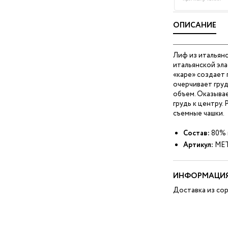
ОПИСАНИЕ
Лиф из итальянс
итальянской эла
«каре» создает
очерчивает груд
объем. Оказыва
грудь к центру.
съемные чашки.
Состав:
80% 
Артикул:
MET
ИНФОРМАЦИЯ
Доставка из сор