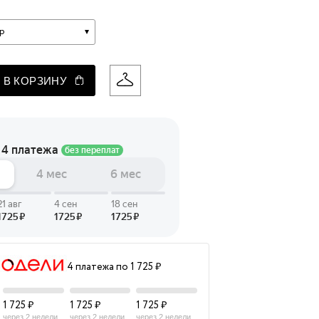
 LINGERIE
р
T HEART
ЦЕ
 В КОРЗИНУ
4 платежа по 1 725 ₽
1 725 ₽
1 725 ₽
1 725 ₽
через 2 недели
через 2 недели
через 2 недели