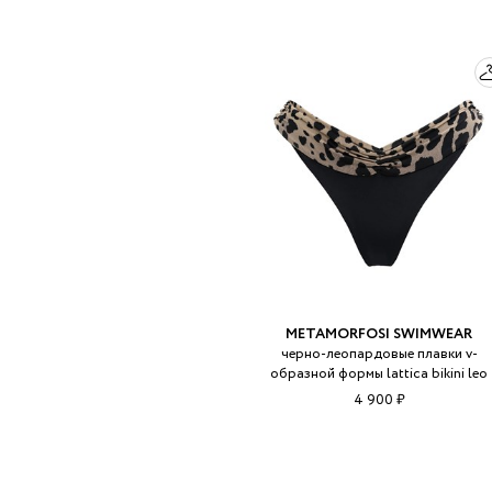
METAMORFOSI SWIMWEAR
черно-леопардовые плавки v-
образной формы lattica bikini leo
4 900 ₽