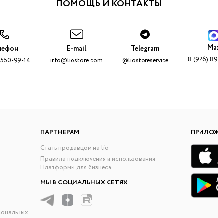
ПОМОЩЬ И КОНТАКТЫ
Ma
лефон
E-mail
Telegram
8 (926) 8
 550-99-14
info@liostore.com
@liostoreservice
ПАРТНЕРАМ
ПРИЛО
Стать продавцом на lio
Правила подключения и использования
Платформы для бизнеса
МЫ В СОЦИАЛЬНЫХ СЕТЯХ
сональных