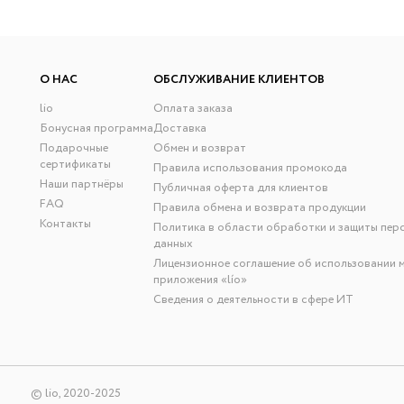
О НАС
ОБСЛУЖИВАНИЕ КЛИЕНТОВ
lio
Оплата заказа
Бонусная программа
Доставка
Подарочные
Обмен и возврат
сертификаты
Правила использования промокода
Наши партнёры
Публичная оферта для клиентов
FAQ
Правила обмена и возврата продукции
Контакты
Политика в области обработки и защиты пер
данных
Лицензионное соглашение об использовании 
приложения «lío»
Сведения о деятельности в сфере ИТ
© lio, 2020-2025