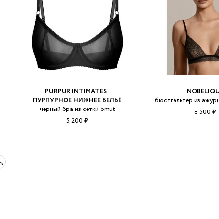
PURPUR INTIMATES |
NOBELIQ
ПУРПУРНОЕ НИЖНЕЕ БЕЛЬЁ
бюстгальтер из ажур
черный бра из сетки omut
8 500 ₽
5 200 ₽