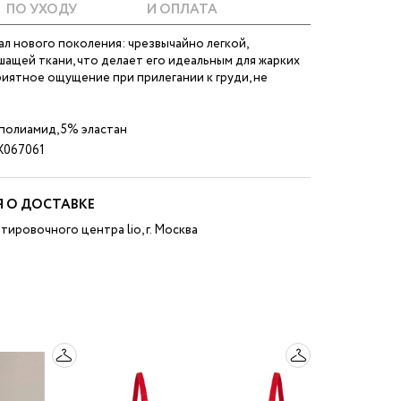
ПО УХОДУ
И ОПЛАТА
ал нового поколения: чрезвычайно легкой,
ащей ткани, что делает его идеальным для жарких
иятное ощущение при прилегании к груди, не
полиамид, 5% эластан
067061
 О ДОСТАВКЕ
тировочного центра lio, г. Москва