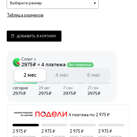
Выберите размер
Таблица размеров
ДОБАВИТЬ В КОРЗИНУ
4 платежа по 2 975 ₽
2 975 ₽
2 975 ₽
2 975 ₽
2 975 ₽
при получении
через 2 недели
через 2 недели
через 2 недели