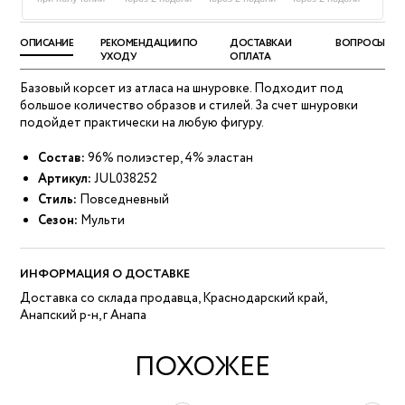
ОПИСАНИЕ
РЕКОМЕНДАЦИИ ПО
ДОСТАВКА И
ВОПРОСЫ
УХОДУ
ОПЛАТА
Базовый корсет из атласа на шнуровке. Подходит под
большое количество образов и стилей. За счет шнуровки
подойдет практически на любую фигуру.
Состав:
96% полиэстер, 4% эластан
Артикул:
JUL038252
Стиль:
Повседневный
Сезон:
Мульти
ИНФОРМАЦИЯ О ДОСТАВКЕ
Доставка со склада продавца, Краснодарский край,
Анапский р-н, г Анапа
ПОХОЖЕЕ