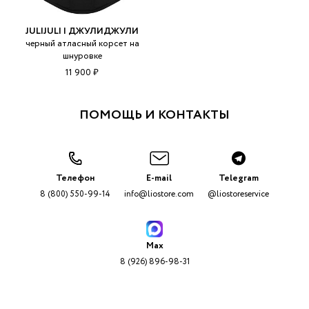
JULIJULI | ДЖУЛИДЖУЛИ
черный атласный корсет на
шнуровке
11 900 ₽
ПОМОЩЬ И КОНТАКТЫ
Телефон
E-mail
Telegram
8 (800) 550-99-14
info@liostore.com
@liostoreservice
Max
8 (926) 896-98-31