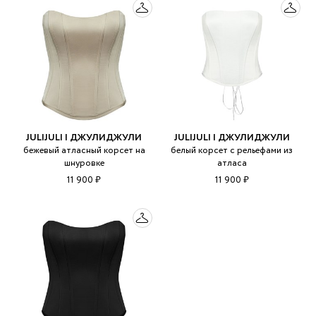
JULIJULI | ДЖУЛИДЖУЛИ
JULIJULI | ДЖУЛИДЖУЛИ
бежевый атласный корсет на
белый корсет с рельефами из
шнуровке
атласа
11 900 ₽
11 900 ₽