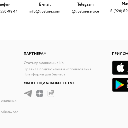
Ma
лефон
E-mail
Telegram
8 (926) 8
 550-99-14
info@liostore.com
@liostoreservice
ПАРТНЕРАМ
ПРИЛО
Стать продавцом на lio
Правила подключения и использования
Платформы для бизнеса
МЫ В СОЦИАЛЬНЫХ СЕТЯХ
сональных
мобильного