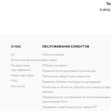
Те
8 (800)
О НАС
ОБСЛУЖИВАНИЕ КЛИЕНТОВ
lio
Оплата заказа
Бонусная программа
Доставка
Подарочные
Обмен и возврат
сертификаты
Правила использования промокода
Наши партнёры
Публичная оферта для клиентов
FAQ
Правила обмена и возврата продукции
Контакты
Политика в области обработки и защиты пер
данных
Лицензионное соглашение об использовании 
приложения «lío»
Сведения о деятельности в сфере ИТ