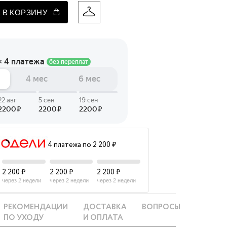
 В КОРЗИНУ
 LINGERIE
T HEART
ЦЕ
4 платежа по 2 200 ₽
2 200 ₽
2 200 ₽
2 200 ₽
через 2 недели
через 2 недели
через 2 недели
РЕКОМЕНДАЦИИ
ДОСТАВКА
ВОПРОСЫ
ПО УХОДУ
И ОПЛАТА