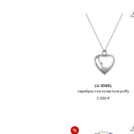
LU JEWEL
серебристое колье love puffy
3 290 ₽