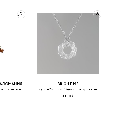
ЕГАЛОМАНИЯ
BRIGHT ME
 из пирита и
кулон "облако" /цвет прозрачный
3 100 ₽