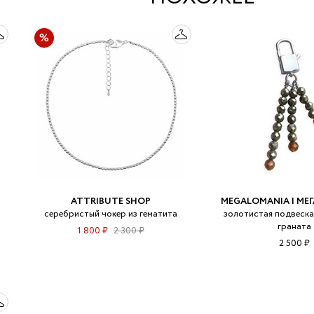
ATTRIBUTE SHOP
MEGALOMANIA | М
серебристый чокер из гематита
золотистая подвеска
граната
1 800 ₽
2 300 ₽
2 500 ₽