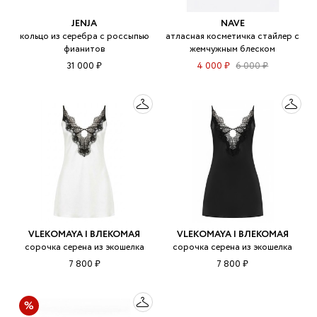
JENJA
NAVE
кольцо из серебра с россыпью
атласная косметичка стайлер с
фианитов
жемчужным блеском
31 000 ₽
4 000 ₽
6 000 ₽
VLEKOMAYA | ВЛЕКОМАЯ
VLEKOMAYA | ВЛЕКОМАЯ
сорочка серена из экошелка
сорочка серена из экошелка
7 800 ₽
7 800 ₽