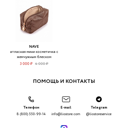
NAVE
атласная мини косметичка с
жемчужным блеском
3 000 ₽
4 000 ₽
ПОМОЩЬ И КОНТАКТЫ
Телефон
E-mail
Telegram
8 (800) 550-99-14
info@liostore.com
@liostoreservice