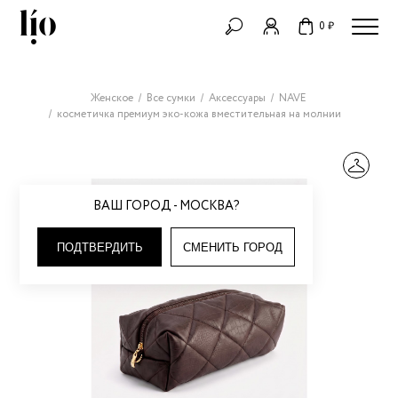
0 ₽
Женское
Все сумки
Аксессуары
NAVE
косметичка премиум эко-кожа вместительная на молнии
ВАШ ГОРОД - МОСКВА?
ПОДТВЕРДИТЬ
СМЕНИТЬ ГОРОД