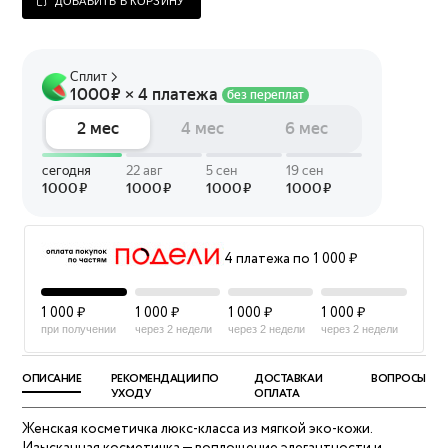
ДОБАВИТЬ В КОРЗИНУ
4 платежа по 1 000 ₽
1 000 ₽
1 000 ₽
1 000 ₽
1 000 ₽
при получении
через 2 недели
через 2 недели
через 2 недели
ОПИСАНИЕ
РЕКОМЕНДАЦИИ ПО
ДОСТАВКА И
ВОПРОСЫ
УХОДУ
ОПЛАТА
Женская косметичка люкс‑класса из мягкой эко-кожи.