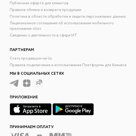
Публичная оферта для клиентов
Правила обмена и возврата продукции
Политика в области обработки и защиты персональных данных
Лицензионное соглашение об использовании мобильного
приложения «lío»
Сведения о деятельности в сфере ИТ
ПАРТНЕРАМ
Стать продавцом на lio
Правила подключения и использования Платформы для бизнеса
МЫ В СОЦИАЛЬНЫХ СЕТЯХ
ПРИЛОЖЕНИЕ
ПРИНИМАЕМ ОПЛАТУ