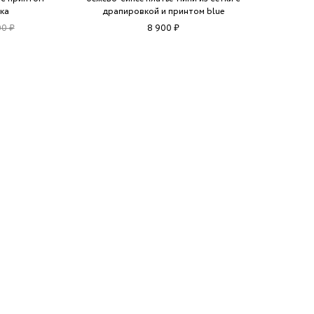
ка
драпировкой и принтом blue
00 ₽
8 900 ₽