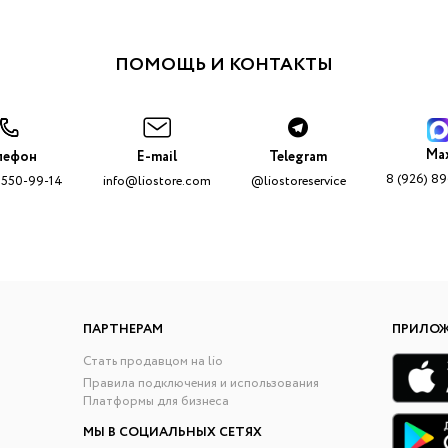
ПОМОЩЬ И КОНТАКТЫ
Ma
лефон
E-mail
Telegram
8 (926) 8
 550-99-14
info@liostore.com
@liostoreservice
ПАРТНЕРАМ
ПРИЛО
Стать продавцом на lio
Правила подключения и использования
Платформы для бизнеса
МЫ В СОЦИАЛЬНЫХ СЕТЯХ