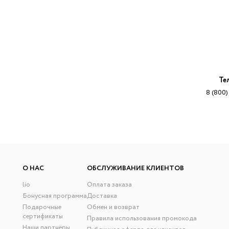
Те
8 (800)
О НАС
ОБСЛУЖИВАНИЕ КЛИЕНТОВ
lio
Оплата заказа
Бонусная программа
Доставка
Подарочные
Обмен и возврат
сертификаты
Правила использования промокода
Наши партнёры