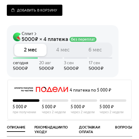
ДОБАВИТЬ В КОРЗИНУ
4 платежа по 5 000 ₽
5 000 ₽
5 000 ₽
5 000 ₽
5 000 ₽
при получении
через 2 недели
через 2 недели
через 2 недели
ОПИСАНИЕ
РЕКОМЕНДАЦИИ ПО
ДОСТАВКА И
ВОПРОСЫ
УХОДУ
ОПЛАТА