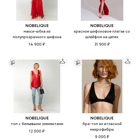
NOBELIQUE
NOBELIQUE
макси-юбка из
красное шифоновое платье со
полупрозрачного шифона
шлейфом на цепях
14 900 ₽
31 900 ₽
NOBELIQUE
NOBELIQUE
топ с бельевыми элементами
бра-топ из атласной
микрофибры
12 000 ₽
9 000 ₽