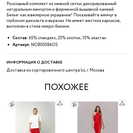
Роскошный комплект из нежной сетки, декорированный
натуральным жемчугом и фирменной вышивкой-камеей.
Белье- как ювелирное украшение! Показывайте жемчуг в
глубоком декольте и вырезах. Не имеет жестких каркасов,
выполнен в стиле микро-бикини.
Состав:
65% спандекс, 25% хлопок, 10% эластан
Артикул:
NOB05086OS
ИНФОРМАЦИЯ О ДОСТАВКЕ
Доставка из сортировочного центра lio, г. Москва
ПОХОЖЕЕ