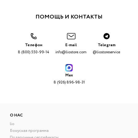
ПОМОЩЬ И КОНТАКТЫ
Телефон
E-mail
Telegram
8 (800) 550-99-14
info@liostore.com
@liostoreservice
Max
8 (926) 896-98-31
О НАС
lio
Бонусная программа
Подарочные сертификаты