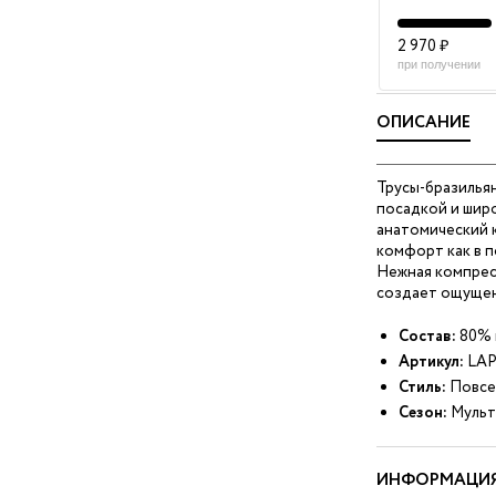
2 970 ₽
при получении
ОПИСАНИЕ
Трусы-бразилья
посадкой и шир
анатомический 
комфорт как в п
Нежная компрес
создает ощущени
Состав:
80% 
Артикул:
LAP
Стиль:
Повсе
Сезон:
Мульт
ИНФОРМАЦИЯ