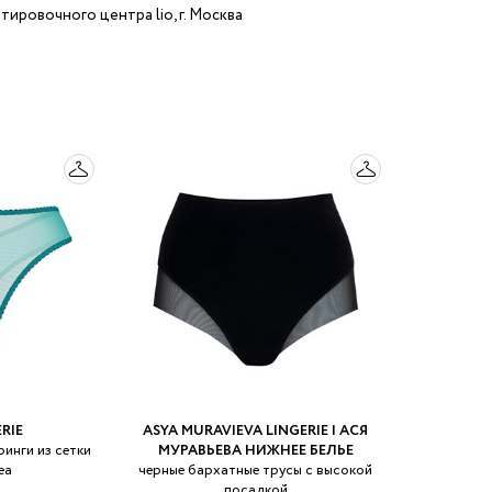
тировочного центра lio, г. Москва
RIE
ASYA MURAVIEVA LINGERIE | АСЯ
инги из сетки
МУРАВЬЕВА НИЖНЕЕ БЕЛЬЕ
ea
черные бархатные трусы с высокой
посадкой