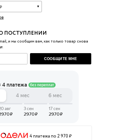
р
 LINGERIE
ов
T HEART
ЦЕ
О ПОСТУПЛЕНИИ
ail, и мы сообщим вам, как только товар снова
е.
СООБЩИТЕ МНЕ
4 платежа по 2 970 ₽