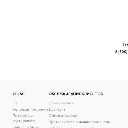
Те
8 (800)
О НАС
ОБСЛУЖИВАНИЕ КЛИЕНТОВ
lio
Оплата заказа
Бонусная программа
Доставка
Подарочные
Обмен и возврат
сертификаты
Правила использования промокода
Наши партнёры