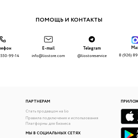
ПОМОЩЬ И КОНТАКТЫ
Ma
лефон
E-mail
Telegram
8 (926) 8
 550-99-14
info@liostore.com
@liostoreservice
ПАРТНЕРАМ
ПРИЛО
Стать продавцом на lio
Правила подключения и использования
Платформы для бизнеса
МЫ В СОЦИАЛЬНЫХ СЕТЯХ