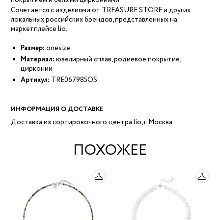
покрытием и белыми циркониями.
Сочетается с изделиями от TREASURE STORE и других
локальных российских брендов, представленных на
маркетплейсе lio.
Размер:
onesize
Материал:
ювелирный сплав, родиевое покрытие,
цирконии
Артикул:
TRE067985OS
ИНФОРМАЦИЯ О ДОСТАВКЕ
Доставка из сортировочного центра lio, г. Москва
ПОХОЖЕЕ