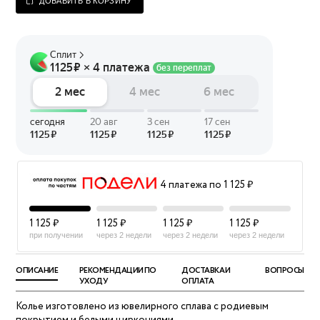
ДОБАВИТЬ В КОРЗИНУ
4 платежа по 1 125 ₽
1 125 ₽
1 125 ₽
1 125 ₽
1 125 ₽
при получении
через 2 недели
через 2 недели
через 2 недели
ОПИСАНИЕ
РЕКОМЕНДАЦИИ ПО
ДОСТАВКА И
ВОПРОСЫ
УХОДУ
ОПЛАТА
Колье изготовлено из ювелирного сплава с родиевым