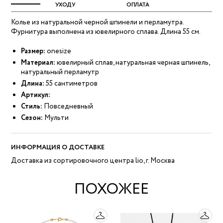
УХОДУ
ОПЛАТА
Колье из натуральной черной шпинели и перламутра.
Фурнитура выполнена из ювелирного сплава. Длина 55 см.
Размер:
onesize
Материал:
ювелирный сплав, натуральная черная шпинель,
натуральный перламутр
Длина:
55 сантиметров
Артикул:
Стиль:
Повседневный
Сезон:
Мульти
ИНФОРМАЦИЯ О ДОСТАВКЕ
Доставка из сортировочного центра lio, г. Москва
ПОХОЖЕЕ