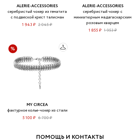
ALERIE-ACCESSORIES
ALERIE-ACCESSORIES
серебристый чокер из гематита
серебристый чокер с
с подвеской крест талисман
миниатюрным мадагаскарским
розовым кварцем
1 943 ₽
2 045 ₽
1 855 ₽
1 953 ₽
MY CIRCEA
фактурное колье-чокер из стали
5 100 ₽
6 700 ₽
ПОМОЩЬ И КОНТАКТЫ