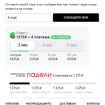
Оставьте свой E-mail, и мы сообщим вам, как только товар снова
появится на складе.
СООБЩИТЕ МНЕ
4 платежа по 1 375 ₽
1 375 ₽
1 375 ₽
1 375 ₽
1 375 ₽
при получении
через 2 недели
через 2 недели
через 2 недели
ОПИСАНИЕ
РЕКОМЕНДАЦИИ ПО
ДОСТАВКА И
ВОПРОСЫ