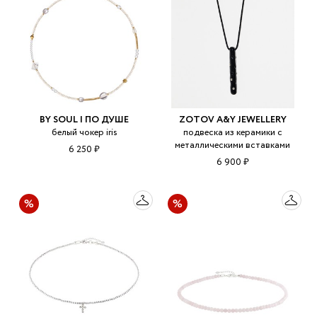
BY SOUL | ПО ДУШЕ
ZOTOV A&Y JEWELLERY
белый чокер iris
подвеска из керамики с
металлическими вставками
6 250 ₽
6 900 ₽