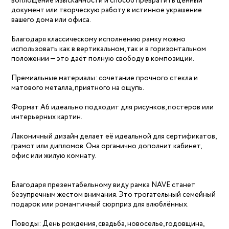
воплощение изысканности и способ превратить ценный
документ или творческую работу в истинное украшение
вашего дома или офиса.
Благодаря классическому исполнению рамку можно
использовать как в вертикальном, так и в горизонтальном
положении — это даёт полную свободу в композиции.
Премиальные материалы: сочетание прочного стекла и
матового металла, приятного на ощупь.
Формат А6 идеально подходит для рисунков, постеров или
интерьерных картин.
Лаконичный дизайн делает её идеальной для сертификатов,
грамот или дипломов. Она органично дополнит кабинет,
офис или жилую комнату.
Благодаря презентабельному виду рамка NAVE станет
безупречным жестом внимания. Это трогательный семейный
подарок или романтичный сюрприз для влюблённых.
Поводы: День рождения, свадьба, новоселье, годовщина,