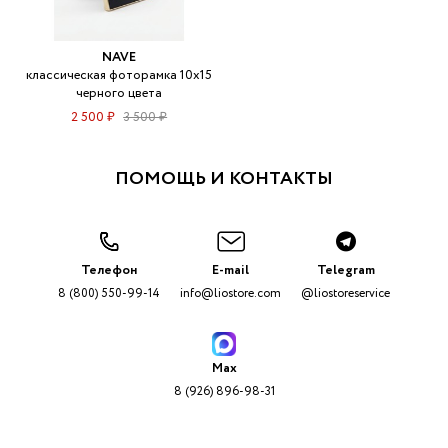
NAVE
классическая фоторамка 10х15
черного цвета
2 500 ₽
3 500 ₽
ПОМОЩЬ И КОНТАКТЫ
Телефон
E-mail
Telegram
8 (800) 550-99-14
info@liostore.com
@liostoreservice
Max
8 (926) 896-98-31