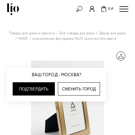
0 ₽
Товары для дома и красоты
Все товары для дома
Декор для дома
NAVE
классическая фоторамка 10х15 золотистого цвета
ВАШ ГОРОД - МОСКВА?
ПОДТВЕРДИТЬ
СМЕНИТЬ ГОРОД