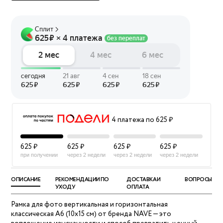
4 платежа по 625 ₽
625 ₽
625 ₽
625 ₽
625 ₽
при получении
через 2 недели
через 2 недели
через 2 недели
ОПИСАНИЕ
РЕКОМЕНДАЦИИ ПО
ДОСТАВКА И
ВОПРОСЫ
УХОДУ
ОПЛАТА
Рамка для фото вертикальная и горизонтальная
классическая А6 (10х15 см) от бренда NAVE — это