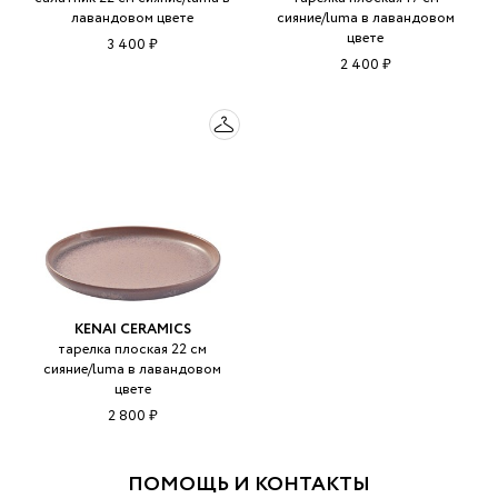
лавандовом цвете
сияние/luma в лавандовом
цвете
3 400 ₽
2 400 ₽
KENAI CERAMICS
тарелка плоская 22 см
сияние/luma в лавандовом
цвете
2 800 ₽
ПОМОЩЬ И КОНТАКТЫ