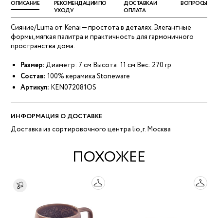
ОПИСАНИЕ
РЕКОМЕНДАЦИИ ПО
ДОСТАВКА И
ВОПРОСЫ
УХОДУ
ОПЛАТА
Сияние/Luma от Kenai — простота в деталях. Элегантные
формы, мягкая палитра и практичность для гармоничного
пространства дома.
Размер:
Диаметр: 7 см Высота: 11 см Вес: 270 гр
Состав:
100% керамика Stoneware
Артикул:
KEN072081OS
ИНФОРМАЦИЯ О ДОСТАВКЕ
Доставка из сортировочного центра lio, г. Москва
ПОХОЖЕЕ