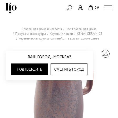
0 ₽
Товары для дома и красоты
Все товары для дома
Посуда и аксессуары
Кружки и чашки
KENAI CERAMICS
керамическая кружка сияние/luma в лавандовом цвете
ВАШ ГОРОД - МОСКВА?
ПОДТВЕРДИТЬ
СМЕНИТЬ ГОРОД