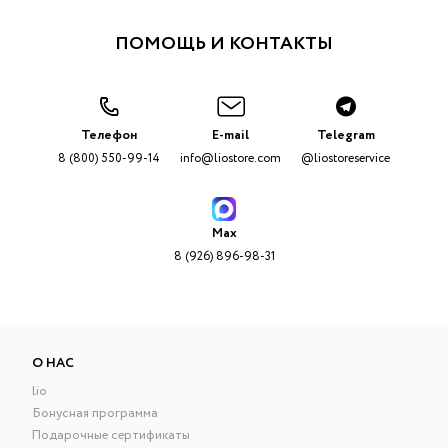
ПОМОЩЬ И КОНТАКТЫ
Телефон
E-mail
Telegram
8 (800) 550-99-14
info@liostore.com
@liostoreservice
Max
8 (926) 896-98-31
О НАС
lio
Бонусная программа
Подарочные сертификаты