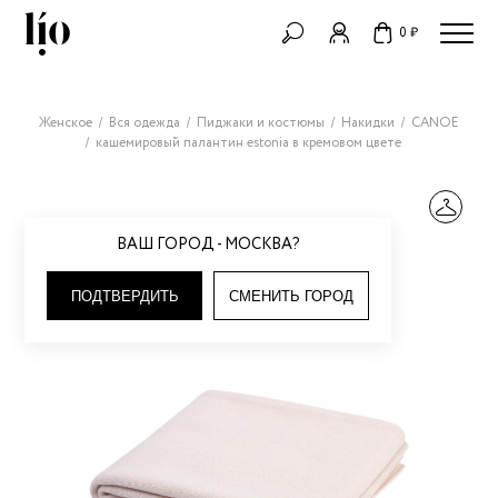
0 ₽
Женское
Вся одежда
Пиджаки и костюмы
Накидки
CANOE
кашемировый палантин estonia в кремовом цвете
ВАШ ГОРОД - МОСКВА?
ПОДТВЕРДИТЬ
СМЕНИТЬ ГОРОД