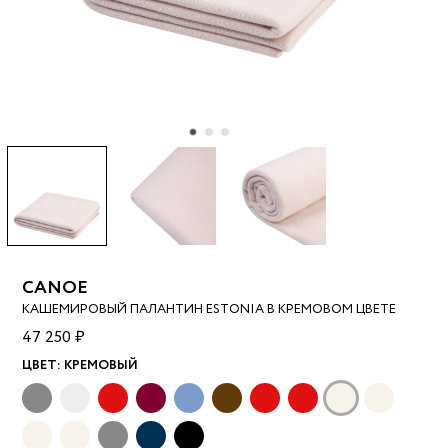
CANOE
КАШЕМИРОВЫЙ ПАЛАНТИН ESTONIA В КРЕМОВОМ ЦВЕТЕ
47 250 ₽
ЦВЕТ:
КРЕМОВЫЙ