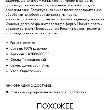
кашемир. Остальное — маниакальный уровень качества
производства, нежной стирки и великолепную посадку,
добавили сами. Структура кашемира после предварительной
обработки приобретает легкость, мягкость,
морозоустойчивость, становится пушистой, непродуваемой.
Изделия долго сохраняют заданную форму. Носите долго и
с удовольствием. Произведены в России под контролем и
по стандартам качества - Canoe.
Размер:
onesize
Состав:
100% кашемир
Артикул:
CAN086893OS
Стиль:
Повседневный
Сезон:
Демисезон, Зима
Узор:
Однотонный
ИНФОРМАЦИЯ О ДОСТАВКЕ
Доставка из сортировочного центра lio, г. Москва
ПОХОЖЕЕ