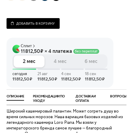
ДОБАВИТЬ В КОРЗИНУ
ОПИСАНИЕ
РЕКОМЕНДАЦИИ ПО
ДОСТАВКА И
ВОПРОСЫ
УХОДУ
ОПЛАТА
Широкий кашемировый палантин. Может согреть душу во
время сильных морозов. Наша вариация базовых изделий из
легендарного кашемира Loro Piana. Мы взяли у
императорского бренда самое лучшее — благородный