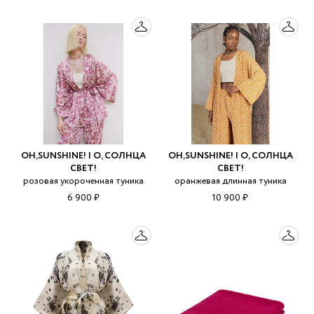
OH,SUNSHINE! | О, СОЛНЦА
OH,SUNSHINE! | О, СОЛНЦА
СВЕТ!
СВЕТ!
розовая укороченная туника
оранжевая длинная туника
6 900 ₽
10 900 ₽