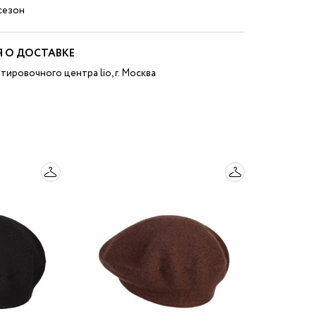
езон
 О ДОСТАВКЕ
тировочного центра lio, г. Москва