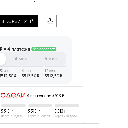
 LINGERIE
T HEART
 В КОРЗИНУ
ЦЕ
4 платежа по 5 513 ₽
5 513 ₽
5 513 ₽
5 513 ₽
через 2 недели
через 2 недели
через 2 недели