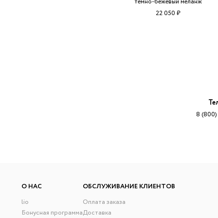
темно-бежевый меланж
22 050 ₽
Те
8 (800)
О НАС
ОБСЛУЖИВАНИЕ КЛИЕНТОВ
lio
Оплата заказа
Бонусная программа
Доставка