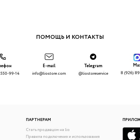
ПОМОЩЬ И КОНТАКТЫ
Ma
лефон
E-mail
Telegram
8 (926) 8
 550-99-14
info@liostore.com
@liostoreservice
ПАРТНЕРАМ
ПРИЛО
Стать продавцом на lio
Правила подключения и использования