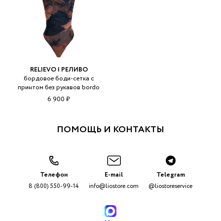
RELIEVO | РЕЛИВО
бордовое боди-сетка с
принтом без рукавов bordo
6 900 ₽
ПОМОЩЬ И КОНТАКТЫ
Телефон
E-mail
Telegram
8 (800) 550-99-14
info@liostore.com
@liostoreservice