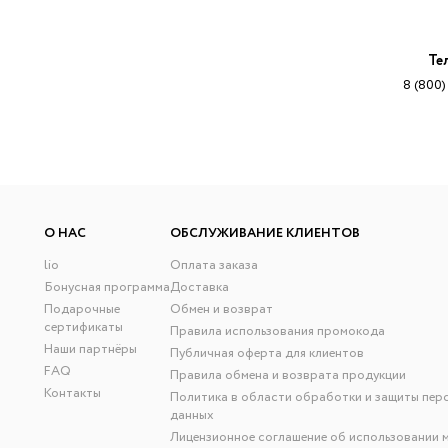
Те
8 (800)
О НАС
ОБСЛУЖИВАНИЕ КЛИЕНТОВ
lio
Оплата заказа
Бонусная программа
Доставка
Подарочные
Обмен и возврат
сертификаты
Правила использования промокода
Наши партнёры
Публичная оферта для клиентов
FAQ
Правила обмена и возврата продукции
Контакты
Политика в области обработки и защиты пер
данных
Лицензионное соглашение об использовании 