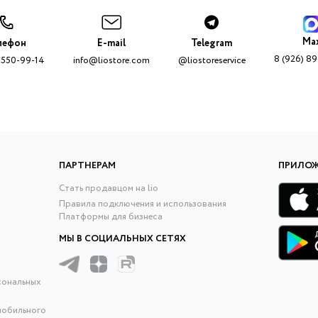
Ma
лефон
E-mail
Telegram
8 (926) 8
 550-99-14
info@liostore.com
@liostoreservice
ПАРТНЕРАМ
ПРИЛО
Стать продавцом на lio
Правила подключения и использования
Платформы для бизнеса
МЫ В СОЦИАЛЬНЫХ СЕТЯХ
сональных
мобильного