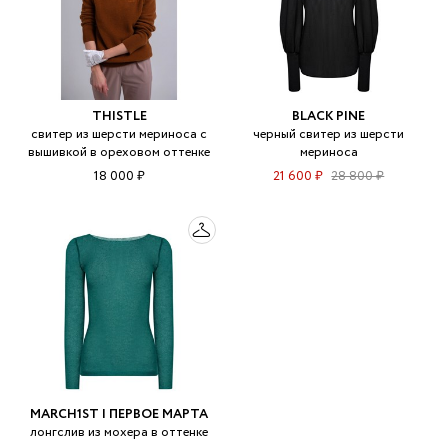
THISTLE
BLACK PINE
свитер из шерсти мериноса c
черный свитер из шерсти
вышивкой в ореховом оттенке
мериноса
18 000 ₽
21 600 ₽
28 800 ₽
MARCH1ST | ПЕРВОЕ МАРТА
лонгслив из мохера в оттенке