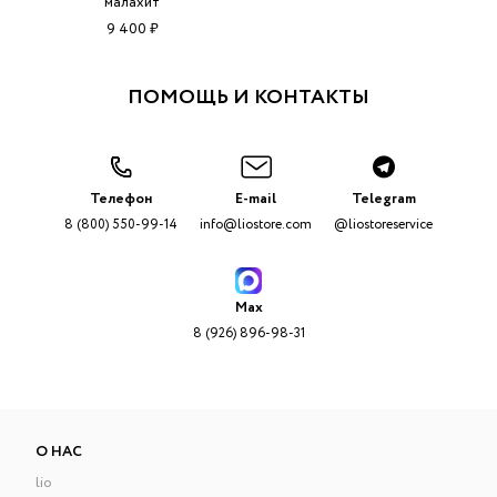
малахит
9 400 ₽
ПОМОЩЬ И КОНТАКТЫ
Телефон
E-mail
Telegram
8 (800) 550-99-14
info@liostore.com
@liostoreservice
Max
8 (926) 896-98-31
О НАС
lio