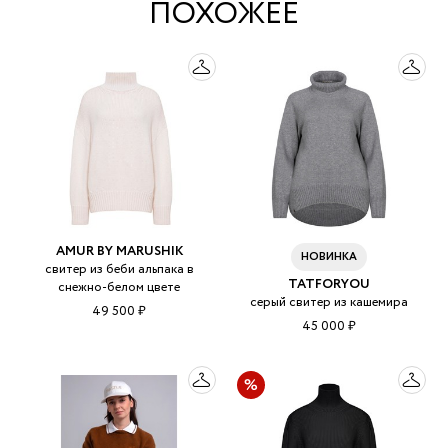
ПОХОЖЕЕ
AMUR BY MARUSHIK
НОВИНКА
свитер из беби альпака в
TATFORYOU
снежно-белом цвете
серый свитер из кашемира
49 500 ₽
45 000 ₽