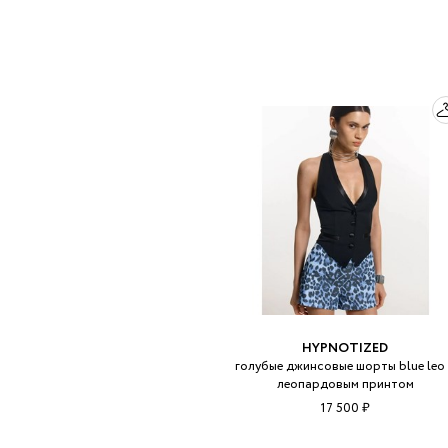
HYPNOTIZED
голубые джинсовые шорты blue leo
леопардовым принтом
17 500 ₽