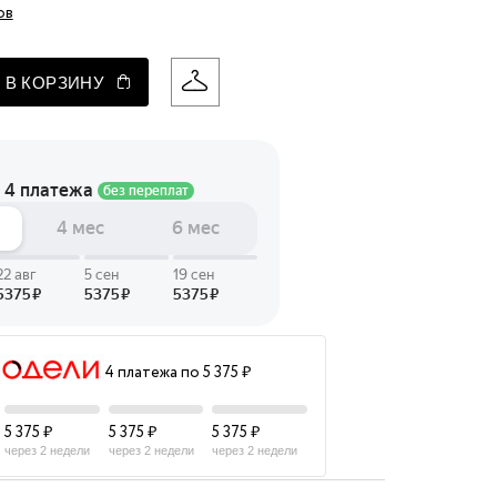
ов
 LINGERIE
T HEART
 В КОРЗИНУ
ЦЕ
4 платежа по 5 375 ₽
5 375 ₽
5 375 ₽
5 375 ₽
через 2 недели
через 2 недели
через 2 недели