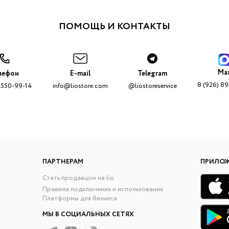
ПОМОЩЬ И КОНТАКТЫ
Ma
лефон
E-mail
Telegram
8 (926) 8
 550-99-14
info@liostore.com
@liostoreservice
ПАРТНЕРАМ
ПРИЛО
Стать продавцом на lio
Правила подключения и использования
Платформы для бизнеса
МЫ В СОЦИАЛЬНЫХ СЕТЯХ