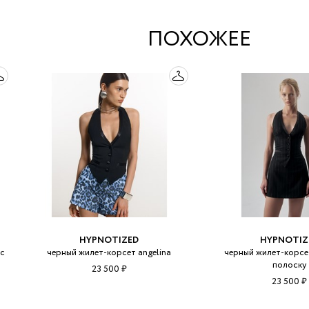
ПОХОЖЕЕ
HYPNOTIZED
HYPNOTIZ
 с
черный жилет-корсет angelina
черный жилет-корсет
полоску
23 500 ₽
23 500 ₽