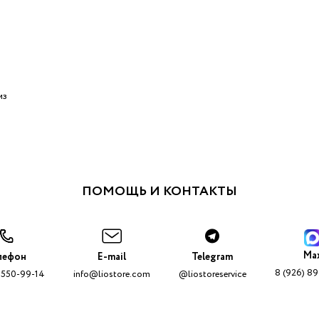
из
ПОМОЩЬ И КОНТАКТЫ
Ma
лефон
E-mail
Telegram
8 (926) 8
 550-99-14
info@liostore.com
@liostoreservice