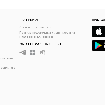
ПАРТНЕРАМ
ПРИЛО
Стать продавцом на lio
Правила подключения и использования
Платформы для бизнеса
МЫ В СОЦИАЛЬНЫХ СЕТЯХ
сональных
мобильного