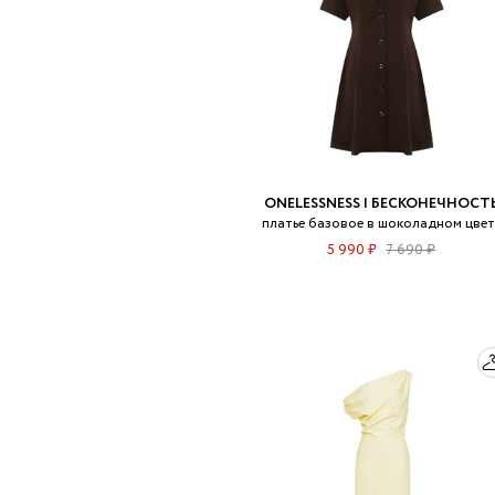
ONELESSNESS | БЕСКОНЕЧНОСТ
платье базовое в шоколадном цвет
5 990 ₽
7 690 ₽