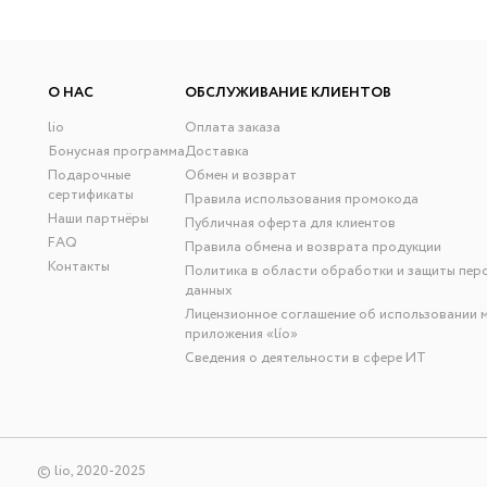
О НАС
ОБСЛУЖИВАНИЕ КЛИЕНТОВ
lio
Оплата заказа
Бонусная программа
Доставка
Подарочные
Обмен и возврат
сертификаты
Правила использования промокода
Наши партнёры
Публичная оферта для клиентов
FAQ
Правила обмена и возврата продукции
Контакты
Политика в области обработки и защиты пер
данных
Лицензионное соглашение об использовании 
приложения «lío»
Сведения о деятельности в сфере ИТ
© lio, 2020-2025