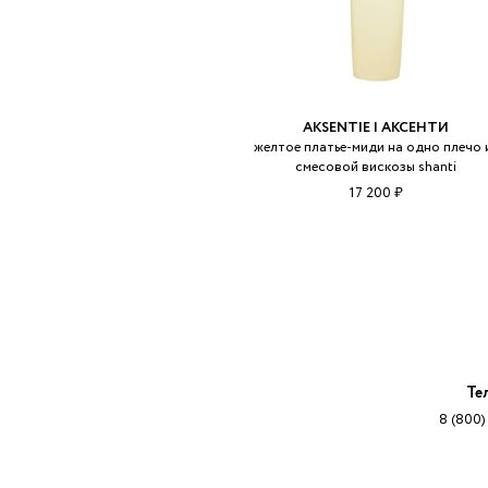
AKSENTIE | АКСЕНТИ
желтое платье-миди на одно плечо 
смесовой вискозы shanti
17 200 ₽
Те
8 (800)