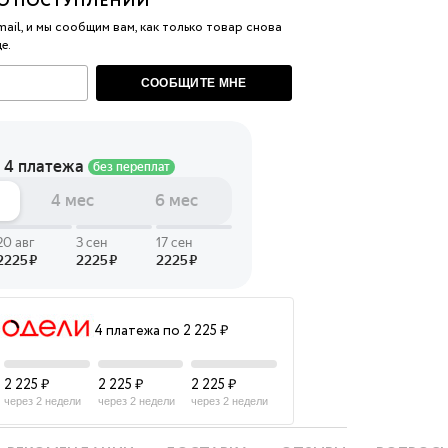
О ПОСТУПЛЕНИИ
ail, и мы сообщим вам, как только товар снова
 LINGERIE
е.
T HEART
СООБЩИТЕ МНЕ
ЦЕ
4 платежа по 2 225 ₽
2 225 ₽
2 225 ₽
2 225 ₽
через 2 недели
через 2 недели
через 2 недели