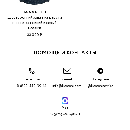
ANNA REICH
двусторонний жакет из шерсти
в оттенках синий и серый
меланж
33 000 ₽
ПОМОЩЬ И КОНТАКТЫ
Телефон
E-mail
Telegram
8 (800) 550-99-14
info@liostore.com
@liostoreservice
Max
8 (926) 896-98-31