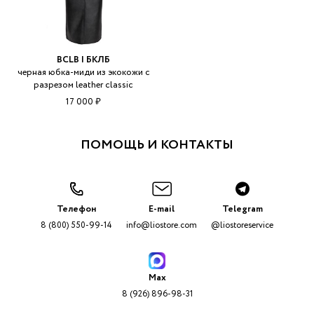
BCLB | БКЛБ
черная юбка-миди из экокожи с
разрезом leather classic
17 000 ₽
ПОМОЩЬ И КОНТАКТЫ
Телефон
E-mail
Telegram
8 (800) 550-99-14
info@liostore.com
@liostoreservice
Max
8 (926) 896-98-31