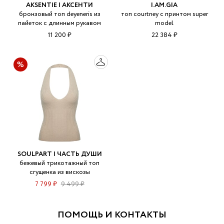
AKSENTIE | АКСЕНТИ
I.AM.GIA
бронзовый топ deyeneris из
топ courtney с принтом super
пайеток с длинным рукавом
model
11 200 ₽
22 384 ₽
SOULPART | ЧАСТЬ ДУШИ
бежевый трикотажный топ
сгущенка из вискозы
7 799 ₽
9 499 ₽
ПОМОЩЬ И КОНТАКТЫ