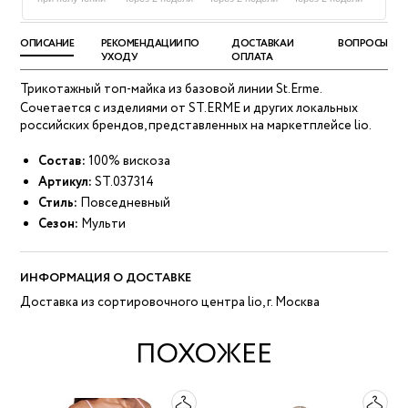
ОПИСАНИЕ
РЕКОМЕНДАЦИИ ПО
ДОСТАВКА И
ВОПРОСЫ
УХОДУ
ОПЛАТА
Трикотажный топ-майка из базовой линии St.Erme.
Сочетается с изделиями от ST.ERME и других локальных
российских брендов, представленных на маркетплейсе lio.
Состав:
100% вискоза
Артикул:
ST.037314
Стиль:
Повседневный
Сезон:
Мульти
ИНФОРМАЦИЯ О ДОСТАВКЕ
Доставка из сортировочного центра lio, г. Москва
ПОХОЖЕЕ