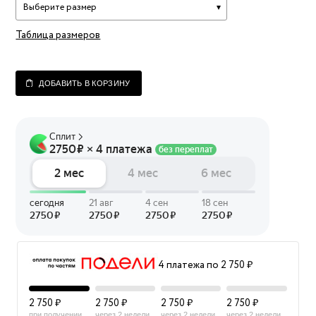
Выберите размер
Таблица размеров
ДОБАВИТЬ В КОРЗИНУ
4 платежа по 2 750 ₽
2 750 ₽
2 750 ₽
2 750 ₽
2 750 ₽
при получении
через 2 недели
через 2 недели
через 2 недели