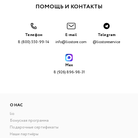
ПОМОЩЬ И КОНТАКТЫ
Телефон
E-mail
Telegram
8 (800) 550-99-14
info@liostore.com
@liostoreservice
Max
8 (926) 896-98-31
О НАС
lio
Бонусная программа
Подарочные сертификаты
Наши партнёры