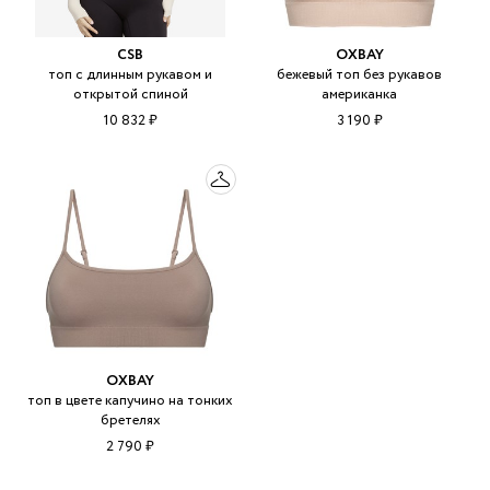
CSB
OXBAY
топ с длинным рукавом и
бежевый топ без рукавов
открытой спиной
американка
10 832 ₽
3 190 ₽
OXBAY
топ в цвете капучино на тонких
бретелях
2 790 ₽