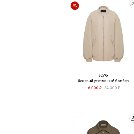
SLVG
бежевый утепленный бомбер
16 000 ₽
24 000 ₽