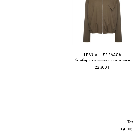
LE VUAL | ЛЕ ВУАЛЬ
бомбер на молнии в цвете хаки
22 300 ₽
Те
8 (800)