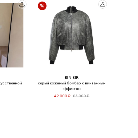
BIN BIR
кусственной
серый кожаный бомбер с винтажным
эффектом
42 000 ₽
85 000 ₽