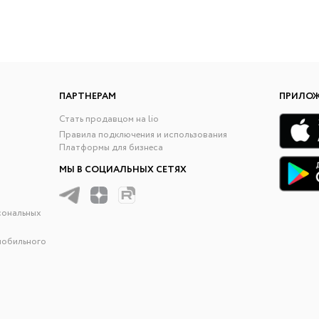
ПАРТНЕРАМ
ПРИЛО
Стать продавцом на lio
Правила подключения и использования
Платформы для бизнеса
МЫ В СОЦИАЛЬНЫХ СЕТЯХ
сональных
мобильного