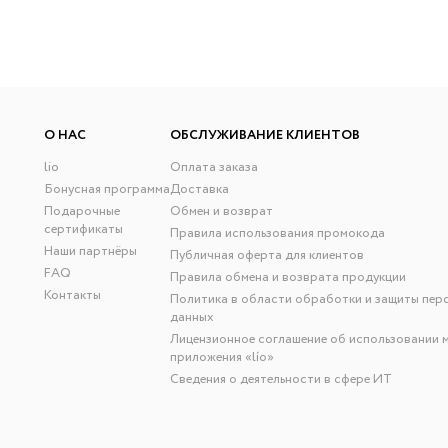
О НАС
ОБСЛУЖИВАНИЕ КЛИЕНТОВ
lio
Оплата заказа
Бонусная программа
Доставка
Подарочные
Обмен и возврат
сертификаты
Правила использования промокода
Наши партнёры
Публичная оферта для клиентов
FAQ
Правила обмена и возврата продукции
Контакты
Политика в области обработки и защиты пер
данных
Лицензионное соглашение об использовании 
приложения «lío»
Сведения о деятельности в сфере ИТ