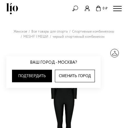
0 ₽
Женское
Все товары для спорта
Спортивные комбинезоны
MESHŸ | МЕШИ
черный спортивный комбинезон
ВАШ ГОРОД - МОСКВА?
ПОДТВЕРДИТЬ
СМЕНИТЬ ГОРОД