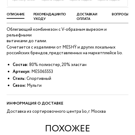
ОПИСАНИЕ
РЕКОМЕНДАЦИИ ПО
ДОСТАВКА И
ВОПРОСЫ
УХОДУ
ОПЛАТА
Облегающий комбинезон с V-образным вырезом и
рельефными
вытачками до талии.
Сочетается с изделиями от MESHŸ и других локальных
российских брендов, представленных на маркетплейсе lio.
Состав:
80% полиэстер, 20% эластан
Артикул:
MES065553
Стиль:
Спортивный
Сезон:
Мульти
ИНФОРМАЦИЯ О ДОСТАВКЕ
Доставка из сортировочного центра lio, г. Москва
ПОХОЖЕЕ