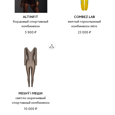
ALTINFIT
COMBEZ.LAB
бордовый спортивный
желтый горнолыжный
комбинезон
комбинезон retro
5 900 ₽
23 000 ₽
MESHŸ | МЕШИ
светло-коричневый
спортивный комбинезон
10 000 ₽