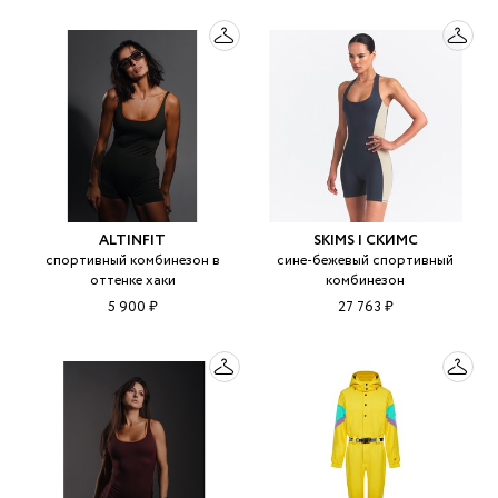
ALTINFIT
SKIMS | СКИМС
спортивный комбинезон в
сине-бежевый спортивный
оттенке хаки
комбинезон
5 900 ₽
27 763 ₽