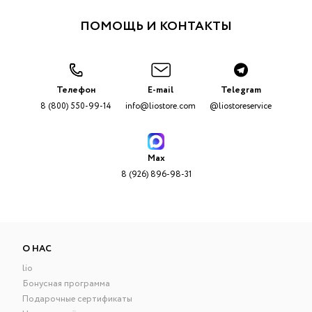
ПОМОЩЬ И КОНТАКТЫ
Телефон
E-mail
Telegram
8 (800) 550-99-14
info@liostore.com
@liostoreservice
Max
8 (926) 896-98-31
О НАС
lio
Бонусная программа
Подарочные сертификаты