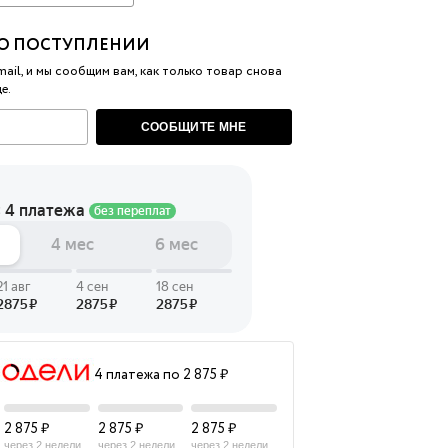
 LINGERIE
О ПОСТУПЛЕНИИ
T HEART
ail, и мы сообщим вам, как только товар снова
е.
ЦЕ
СООБЩИТЕ МНЕ
4 платежа по 2 875 ₽
2 875 ₽
2 875 ₽
2 875 ₽
через 2 недели
через 2 недели
через 2 недели