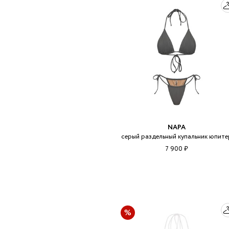
NAPA
серый раздельный купальник юпите
7 900 ₽