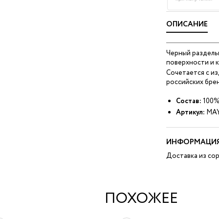
ОПИСАНИЕ
Черный раздельн
поверхности и к
Сочетается с и
российских брен
Состав:
100%
Артикул:
MAY
ИНФОРМАЦИЯ
Доставка из сор
ПОХОЖЕЕ