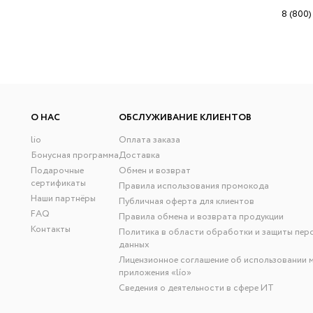
8 (800)
О НАС
ОБСЛУЖИВАНИЕ КЛИЕНТОВ
lio
Оплата заказа
Бонусная программа
Доставка
Подарочные
Обмен и возврат
сертификаты
Правила использования промокода
Наши партнёры
Публичная оферта для клиентов
FAQ
Правила обмена и возврата продукции
Контакты
Политика в области обработки и защиты пер
данных
Лицензионное соглашение об использовании 
приложения «lío»
Сведения о деятельности в сфере ИТ