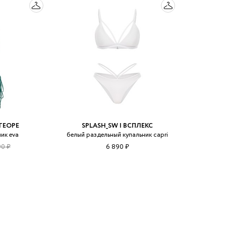
ТЕОРЕ
SPLASH_SW | ВСПЛЕКС
ик eva
белый раздельный купальник capri
90 ₽
6 890 ₽