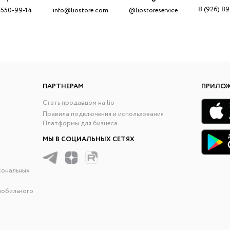
8 (926) 8
 550-99-14
info@liostore.com
@liostoreservice
ПАРТНЕРАМ
ПРИЛО
Стать продавцом на lio
Правила подключения и использования
Платформы для бизнеса
МЫ В СОЦИАЛЬНЫХ СЕТЯХ
сональных
мобильного