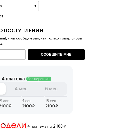
р
 LINGERIE
ов
T HEART
ЦЕ
О ПОСТУПЛЕНИИ
ail, и мы сообщим вам, как только товар снова
е.
СООБЩИТЕ МНЕ
4 платежа по 2 100 ₽