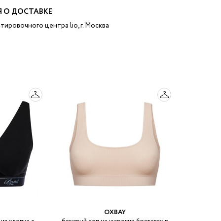
 О ДОСТАВКЕ
тировочного центра lio, г. Москва
OXBAY