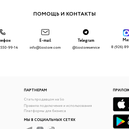
ПОМОЩЬ И КОНТАКТЫ
Ma
лефон
E-mail
Telegram
8 (926) 8
 550-99-14
info@liostore.com
@liostoreservice
ПАРТНЕРАМ
ПРИЛО
Стать продавцом на lio
Правила подключения и использования
Платформы для бизнеса
МЫ В СОЦИАЛЬНЫХ СЕТЯХ