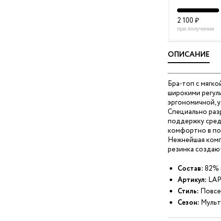
2 100 ₽
при получении
ОПИСАНИЕ
Бра-топ с мягко
широкими регул
эргономичной, у
Специально раз
поддержку средн
комфортно в по
Нежнейшая комп
резинка создают
Состав:
82% 
Артикул:
LAP
Стиль:
Повсе
Сезон:
Мульт