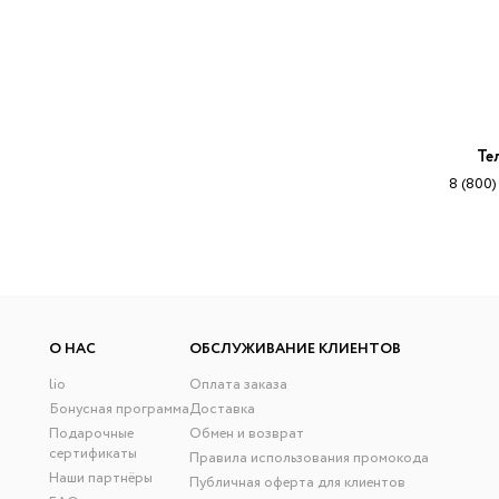
Те
8 (800)
О НАС
ОБСЛУЖИВАНИЕ КЛИЕНТОВ
lio
Оплата заказа
Бонусная программа
Доставка
Подарочные
Обмен и возврат
сертификаты
Правила использования промокода
Наши партнёры
Публичная оферта для клиентов