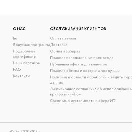
О НАС
ОБСЛУЖИВАНИЕ КЛИЕНТОВ
lio
Оплата заказа
Бонусная программа
Доставка
Подарочные
Обмен и возврат
сертификаты
Правила использования промокода
Наши партнёры
Публичная оферта для клиентов
FAQ
Правила обмена и возврата продукции
Контакты
Политика в области обработки и защиты пер
данных
Лицензионное соглашение об использовании 
приложения «lío»
Сведения о деятельности в сфере ИТ
© lio, 2020-2025