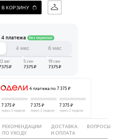
 В КОРЗИНУ
 LINGERIE
T HEART
ЦЕ
4 платежа по 7 375 ₽
7 375 ₽
7 375 ₽
7 375 ₽
через 2 недели
через 2 недели
через 2 недели
РЕКОМЕНДАЦИИ
ДОСТАВКА
ВОПРОСЫ
ПО УХОДУ
И ОПЛАТА