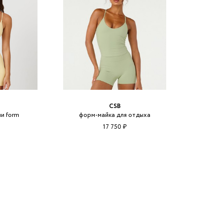
CSB
ни form
форм-майка для отдыха
17 750 ₽