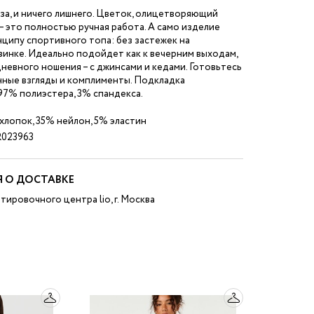
за, и ничего лишнего. Цветок, олицетворяющий
– это полностью ручная работа. А само изделие
ципу спортивного топа: без застежек на
инке. Идеально подойдет как к вечерним выходам,
дневного ношения – с джинсами и кедами. Готовьтесь
нные взгляды и комплименты. Подкладка
97% полиэстера, 3% спандекса.
лопок, 35% нейлон, 5% эластин
023963
 О ДОСТАВКЕ
тировочного центра lio, г. Москва