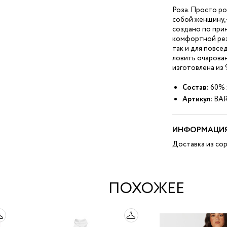
Роза. Просто ро
собой женщину, 
создано по прин
комфортной рез
так и для повсе
ловить очарова
изготовлена из 
Состав:
60% х
Артикул:
BAR
ИНФОРМАЦИЯ
Доставка из сор
ПОХОЖЕЕ