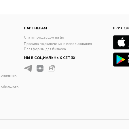
ПАРТНЕРАМ
ПРИЛО
Стать продавцом на lio
Правила подключения и использования
Платформы для бизнеса
МЫ В СОЦИАЛЬНЫХ СЕТЯХ
сональных
мобильного