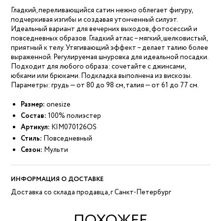
Гладкий, переливающийся сатин нежно облегает фигуру,
подчеркивая изгибы и создавая утонченный силуэт.
Идеальный вариант для вечерних выходов, фотосессий и
повседневных образов. Гладкий атлас – мягкий, шелковистый,
приятный к телу. Утягивающий эффект – делает талию более
выраженной. Регулируемая шнуровка для идеальной посадки.
Подходит для любого образа: сочетайте с джинсами,
юбками или брюками. Подкладка выполнена из вискозы.
Параметры: грудь — от 80 до 98 см, талия — от 61 до 77 см.
Размер:
onesize
Состав:
100% полиэстер
Артикул:
KIM070126OS
Стиль:
Повседневный
Сезон:
Мульти
ИНФОРМАЦИЯ О ДОСТАВКЕ
Доставка со склада продавца, г Санкт-Петербург
ПОХОЖЕЕ