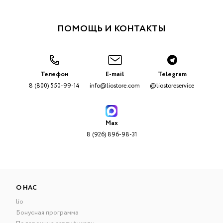
ПОМОЩЬ И КОНТАКТЫ
Телефон
E-mail
Telegram
8 (800) 550-99-14
info@liostore.com
@liostoreservice
Max
8 (926) 896-98-31
О НАС
lio
Бонусная программа