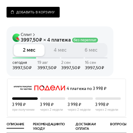
ДОБАВИТЬ В КОРЗИНУ
4 платежа по 3 998 ₽
3 998 ₽
3 998 ₽
3 998 ₽
3 998 ₽
при получении
через 2 недели
через 2 недели
через 2 недели
ОПИСАНИЕ
РЕКОМЕНДАЦИИ ПО
ДОСТАВКА И
ВОПРОСЫ
УХОДУ
ОПЛАТА