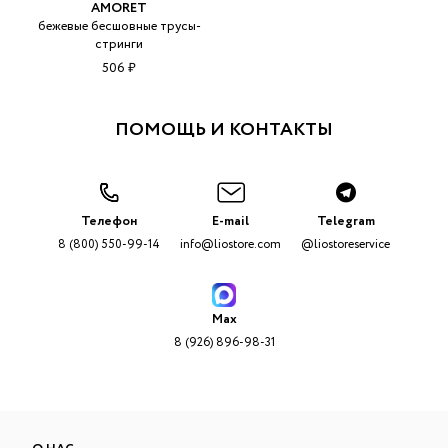
AMORET
бежевые бесшовные трусы-
стринги
506 ₽
ПОМОЩЬ И КОНТАКТЫ
Телефон
E-mail
Telegram
8 (800) 550-99-14
info@liostore.com
@liostoreservice
Max
8 (926) 896-98-31