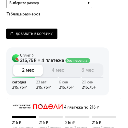
Выберите размер
Таблица размеров
ДОБАВИТЬ В КОРЗИНУ
4 платежа по 216 ₽
216 ₽
216 ₽
216 ₽
216 ₽
при получении
через 2 недели
через 2 недели
через 2 недели