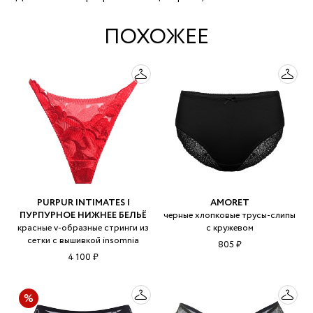
ПОХОЖЕЕ
PURPUR INTIMATES |
AMORET
ПУРПУРНОЕ НИЖНЕЕ БЕЛЬЁ
черные хлопковые трусы-слипы
красные v-образные стринги из
с кружевом
сетки с вышивкой insomnia
805 ₽
4 100 ₽