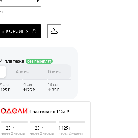
р
 LINGERIE
ов
T HEART
ЦЕ
 В КОРЗИНУ
4 платежа по 1 125 ₽
1 125 ₽
1 125 ₽
1 125 ₽
через 2 недели
через 2 недели
через 2 недели