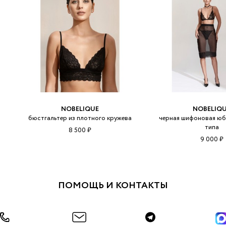
NOBELIQUE
NOBELIQ
бюстгальтер из плотного кружева
черная шифоновая юб
типа
8 500 ₽
9 000 ₽
ПОМОЩЬ И КОНТАКТЫ