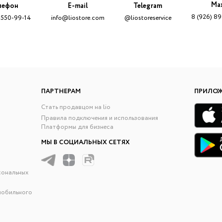
Ma
лефон
E-mail
Telegram
8 (926) 8
 550-99-14
info@liostore.com
@liostoreservice
ПАРТНЕРАМ
ПРИЛО
Стать продавцом на lio
Правила подключения и использования
Платформы для бизнеса
МЫ В СОЦИАЛЬНЫХ СЕТЯХ
сональных
мобильного