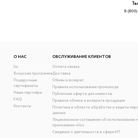
Те
8 (800)
О НАС
ОБСЛУЖИВАНИЕ КЛИЕНТОВ
lio
Оплата заказа
Бонусная программа
Доставка
Подарочные
Обмен и возврат
сертификаты
Правила использования промокода
Наши партнёры
Публичная оферта для клиентов
FAQ
Правила обмена и возврата продукции
Контакты
Политика в области обработки и защиты пер
данных
Лицензионное соглашение об использовании 
приложения «lío»
Сведения о деятельности в сфере ИТ