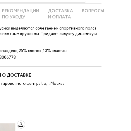
РЕКОМЕНДАЦИИ
ДОСТАВКА
ВОПРОСЫ
ПО УХОДУ
И ОПЛАТА
сики выделяются сочетанием спортивного пояса
с плотным кружевом. Придают силуэту динамику и
пандекс, 25% хлопок, 10% эластан
B006778
 О ДОСТАВКЕ
тировочного центра lio, г. Москва