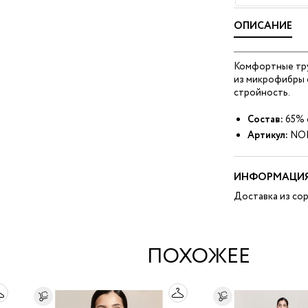
ОПИСАНИЕ
Комфортные тру
из микрофибры 
стройность.
Состав:
65% с
Артикул:
NO
ИНФОРМАЦИЯ
Доставка из сор
ПОХОЖЕЕ