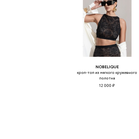
NOBELIQUE
кроп-топ из мягкого кружевного
полотна
12 000 ₽