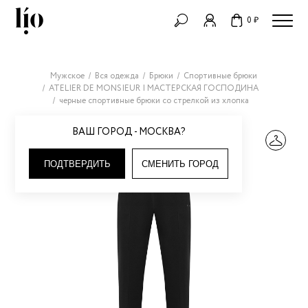
0 ₽
Мужское
Вся одежда
Брюки
Спортивные брюки
ATELIER DE MONSIEUR | МАСТЕРСКАЯ ГОСПОДИНА
черные спортивные брюки со стрелкой из хлопка
ВАШ ГОРОД - МОСКВА?
ПОДТВЕРДИТЬ
СМЕНИТЬ ГОРОД