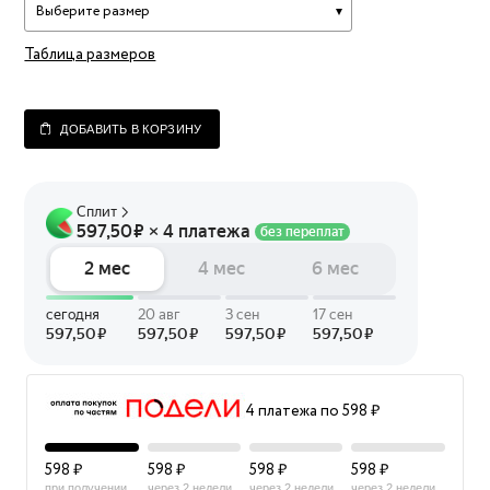
Выберите размер
Таблица размеров
ДОБАВИТЬ В КОРЗИНУ
4 платежа по 598 ₽
598 ₽
598 ₽
598 ₽
598 ₽
при получении
через 2 недели
через 2 недели
через 2 недели