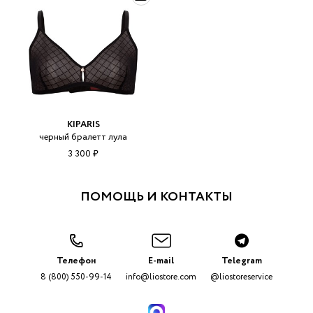
KIPARIS
черный бралетт лула
3 300 ₽
ПОМОЩЬ И КОНТАКТЫ
Телефон
E-mail
Telegram
8 (800) 550-99-14
info@liostore.com
@liostoreservice