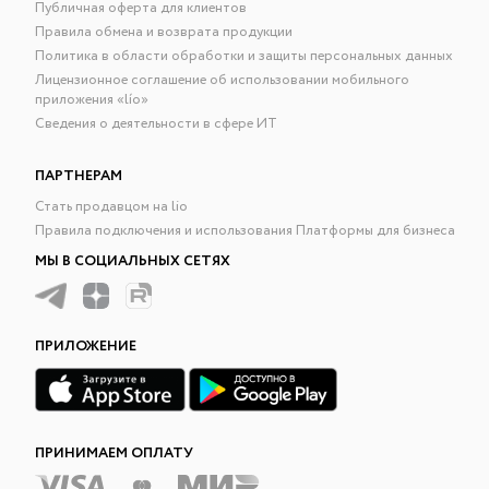
Публичная оферта для клиентов
Правила обмена и возврата продукции
Политика в области обработки и защиты персональных данных
Лицензионное соглашение об использовании мобильного
приложения «lío»
Сведения о деятельности в сфере ИТ
ПАРТНЕРАМ
Стать продавцом на lio
Правила подключения и использования Платформы для бизнеса
МЫ В СОЦИАЛЬНЫХ СЕТЯХ
ПРИЛОЖЕНИЕ
ПРИНИМАЕМ ОПЛАТУ