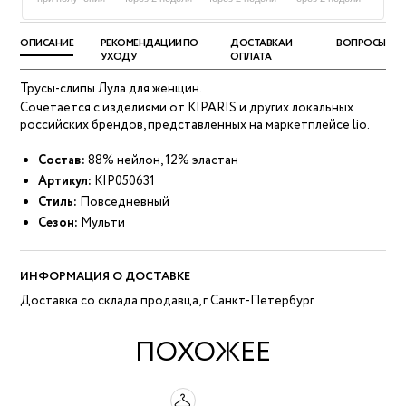
ОПИСАНИЕ
РЕКОМЕНДАЦИИ ПО
ДОСТАВКА И
ВОПРОСЫ
УХОДУ
ОПЛАТА
Трусы-слипы Лула для женщин.
Сочетается с изделиями от KIPARIS и других локальных
российских брендов, представленных на маркетплейсе lio.
Состав:
88% нейлон, 12% эластан
Артикул:
KIP050631
Стиль:
Повседневный
Сезон:
Мульти
ИНФОРМАЦИЯ О ДОСТАВКЕ
Доставка со склада продавца, г Санкт-Петербург
ПОХОЖЕЕ