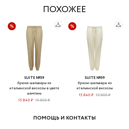
ПОХОЖЕЕ
SUITE №59
SUITE №59
брюки-шальвары из
брюки-шальвары из
итальянской вискозы в цвете
итальянской вискозы
шампань
15 840 ₽
19 800 ₽
15 840 ₽
19 800 ₽
ПОМОЩЬ И КОНТАКТЫ