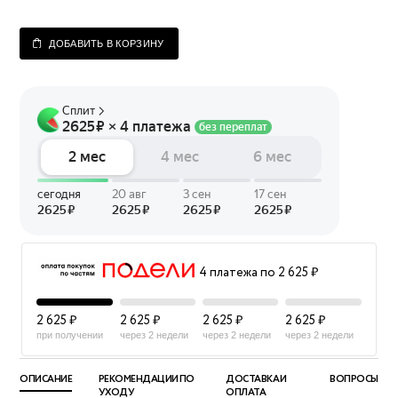
ДОБАВИТЬ В КОРЗИНУ
4 платежа по 2 625 ₽
2 625 ₽
2 625 ₽
2 625 ₽
2 625 ₽
при получении
через 2 недели
через 2 недели
через 2 недели
ОПИСАНИЕ
РЕКОМЕНДАЦИИ ПО
ДОСТАВКА И
ВОПРОСЫ
УХОДУ
ОПЛАТА