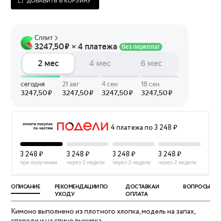
ДОБАВИТЬ В КОРЗИНУ
4 платежа по 3 248 ₽
3 248 ₽
3 248 ₽
3 248 ₽
3 248 ₽
при получении
через 2 недели
через 2 недели
через 2 недели
ОПИСАНИЕ
РЕКОМЕНДАЦИИ ПО
ДОСТАВКА И
ВОПРОСЫ
УХОДУ
ОПЛАТА
Кимоно выполнено из плотного хлопка, модель на запах,