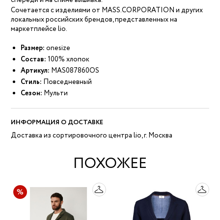
спереди и на спине вышивка.
Сочетается с изделиями от MASS.CORPORATION и других
локальных российских брендов, представленных на
маркетплейсе lio.
Размер:
onesize
Состав:
100% хлопок
Артикул:
MAS087860OS
Стиль:
Повседневный
Сезон:
Мульти
ИНФОРМАЦИЯ О ДОСТАВКЕ
Доставка из сортировочного центра lio, г. Москва
ПОХОЖЕЕ