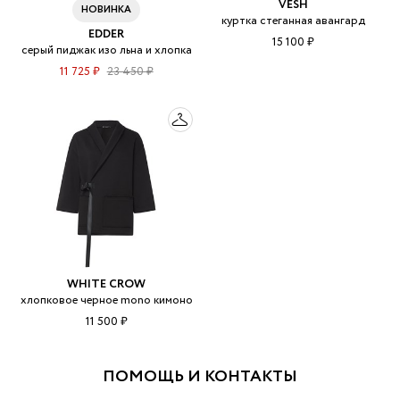
VESH
НОВИНКА
куртка стеганная авангард
EDDER
15 100 ₽
серый пиджак изо льна и хлопка
11 725 ₽
23 450 ₽
WHITE CROW
хлопковое черное mono кимоно
11 500 ₽
ПОМОЩЬ И КОНТАКТЫ