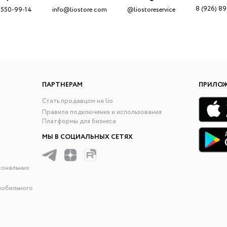
8 (926) 8
 550-99-14
info@liostore.com
@liostoreservice
ПАРТНЕРАМ
ПРИЛО
Стать продавцом на lio
Правила подключения и использования
Платформы для бизнеса
МЫ В СОЦИАЛЬНЫХ СЕТЯХ
сональных
мобильного