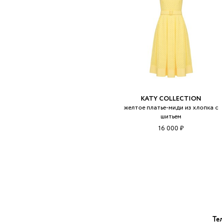
KATY COLLECTION
желтое платье-миди из хлопка с
шитьем
16 000 ₽
Те