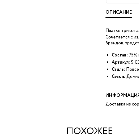
ОПИСАНИЕ
Платье трикота
Сочетается с из
брендов, предст
Состав:
75% 
Артикул:
SIE
Стиль:
Повсе
Сезон:
Демис
ИНФОРМАЦИЯ
Доставка из сор
ПОХОЖЕЕ