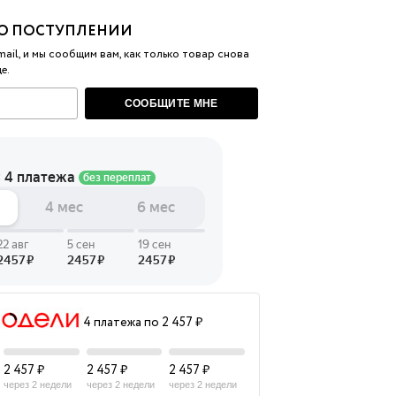
О ПОСТУПЛЕНИИ
 LINGERIE
T HEART
ail, и мы сообщим вам, как только товар снова
е.
ЦЕ
СООБЩИТЕ МНЕ
4 платежа по 2 457 ₽
2 457 ₽
2 457 ₽
2 457 ₽
через 2 недели
через 2 недели
через 2 недели