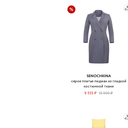
SENOCHKINA
серое платье-пиджак из гладкой
костюмной ткани
9 555 ₽
15 500 ₽