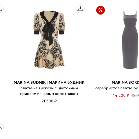
MARINA BUDNIK | МАРИНА БУДНИК
MARINA BORI
платье из вискозы с цветочным
серебристое платье bok
принтом и черным воротником
14 200 ₽
18 
21 500 ₽