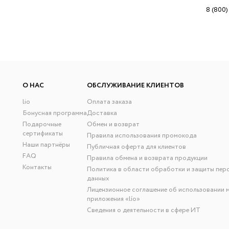
8 (800)
О НАС
ОБСЛУЖИВАНИЕ КЛИЕНТОВ
lio
Оплата заказа
Бонусная программа
Доставка
Подарочные
Обмен и возврат
сертификаты
Правила использования промокода
Наши партнёры
Публичная оферта для клиентов
FAQ
Правила обмена и возврата продукции
Контакты
Политика в области обработки и защиты пер
данных
Лицензионное соглашение об использовании 
приложения «lío»
Сведения о деятельности в сфере ИТ